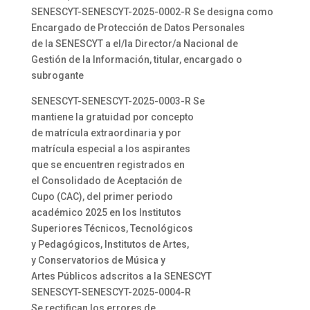
SENESCYT-SENESCYT-2025-0002-R Se designa como
Encargado de Protección de Datos Personales
de la SENESCYT a el/la Director/a Nacional de
Gestión de la Información, titular, encargado o
subrogante
SENESCYT-SENESCYT-2025-0003-R Se
mantiene la gratuidad por concepto
de matrícula extraordinaria y por
matrícula especial a los aspirantes
que se encuentren registrados en
el Consolidado de Aceptación de
Cupo (CAC), del primer periodo
académico 2025 en los Institutos
Superiores Técnicos, Tecnológicos
y Pedagógicos, Institutos de Artes,
y Conservatorios de Música y
Artes Públicos adscritos a la SENESCYT
SENESCYT-SENESCYT-2025-0004-R
Se rectifican los errores de