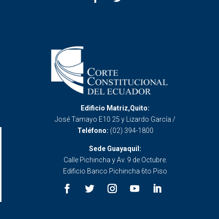
Edificio Matriz,Quito:
José Tamayo E10 25 y Lizardo García /
Teléfono:
(02) 394-1800
Sede Guayaquil:
Calle Pichincha y Av. 9 de Octubre.
Edificio Banco Pichincha 6to Piso