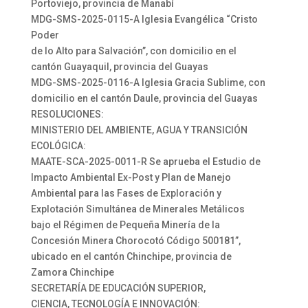
Portoviejo, provincia de Manabí
MDG-SMS-2025-0115-A Iglesia Evangélica “Cristo
Poder
de lo Alto para Salvación”, con domicilio en el
cantón Guayaquil, provincia del Guayas
MDG-SMS-2025-0116-A Iglesia Gracia Sublime, con
domicilio en el cantón Daule, provincia del Guayas
RESOLUCIONES:
MINISTERIO DEL AMBIENTE, AGUA Y TRANSICIÓN
ECOLÓGICA:
MAATE-SCA-2025-0011-R Se aprueba el Estudio de
Impacto Ambiental Ex-Post y Plan de Manejo
Ambiental para las Fases de Exploración y
Explotación Simultánea de Minerales Metálicos
bajo el Régimen de Pequeña Minería de la
Concesión Minera Chorocotó Código 500181”,
ubicado en el cantón Chinchipe, provincia de
Zamora Chinchipe
SECRETARÍA DE EDUCACIÓN SUPERIOR,
CIENCIA, TECNOLOGÍA E INNOVACIÓN: