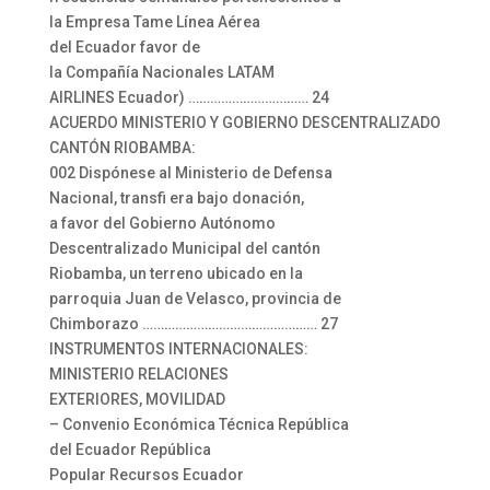
la Empresa Tame Línea Aérea
del Ecuador favor de
la Compañía Nacionales LATAM
AIRLINES Ecuador) …………………………… 24
ACUERDO MINISTERIO Y GOBIERNO DESCENTRALIZADO
CANTÓN RIOBAMBA:
002 Dispónese al Ministerio de Defensa
Nacional, transfi era bajo donación,
a favor del Gobierno Autónomo
Descentralizado Municipal del cantón
Riobamba, un terreno ubicado en la
parroquia Juan de Velasco, provincia de
Chimborazo ………………………………………… 27
INSTRUMENTOS INTERNACIONALES:
MINISTERIO RELACIONES
EXTERIORES, MOVILIDAD
– Convenio Económica Técnica República
del Ecuador República
Popular Recursos Ecuador