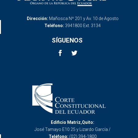
Dirección:
Mañosca Nº 201 y Av. 10 de Agosto
Teléfono:
3941800 Ext. 3134
SÍGUENOS
Edificio Matriz,Quito:
José Tamayo E10 25 y Lizardo García /
Teléfono:
(02) 394-1800