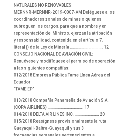
NATURALES NO RENOVABLES:
MERNNR-MERNNR-2019-0007-AM Deléguese a los
coordinadores zonales de minas o quienes
subroguen los cargos, para que a nombre y en
representación del Ministro, ejerzan la atribución
y responsabilidad, contenida en el artículo 7,
literal j) de la Ley de Minería ………………………….. 12
CONSEJO NACIONAL DE AVIACIÓN CIVIL:
Renuévese y modifíquese el permiso de operación
a las siguientes compañías:
012/2018 Empresa Pública Tame Línea Aérea del
Ecuador
“TAME EP”
013/2018 Compañía Panameña de Aviación S.A.
(COPA AIRLINES) …………………………….. 17
014/2018 DELTA AIR LINES INC. …………………… 20
015/2018 Reasígnese provisionalmente la ruta
Guayaquil-Baltra-Guayaquil y sus 3
frecuencias semanales pertenecientes a