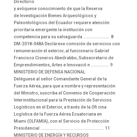
Directorio
y avóquese conocimiento de que la Reserva
de Investigación Bienes Arqueológicos y
Paleontológicos del Ecuador requiere atención
prioritaria emergente la institución con
competencia para su salvaguarda …………………….. 8
DM-2018-048A Declárese comisión de servicios con
remuneración el exterior, al funcionario Gabriel
Francisco Cisneros Abedrabbo, Subsecretario de
Emprendimientos, Artes e Innovació n ……………… 9
MINISTERIO DE DEFENSA NACIONAL:
Deléguese al señor Comandante General de la
Fuerza Aérea, para que a nombre y representación
del Ministro, suscriba el Convenio de Cooperación
Interinstitucional para la Prestación de Servicios
Logísticos en el Exterior, a través de la Ofi cina
Logística de la Fuerza Aérea Ecuatoriana en
Miami (OLFAMIA), con el Servicio de Protección
Presidencial …………………………………………………….. 11
MINISTERIO DE ENERGÍA Y RECURSOS