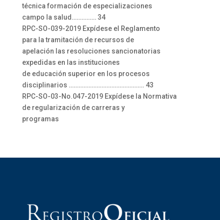
técnica formación de especializaciones
campo la salud…………… 34
RPC-SO-039-2019 Expídese el Reglamento
para la tramitación de recursos de
apelación las resoluciones sancionatorias
expedidas en las instituciones
de educación superior en los procesos
disciplinarios ………………………………………. 43
RPC-SO-03-No.047-2019 Expídese la Normativa
de regularización de carreras y
programas