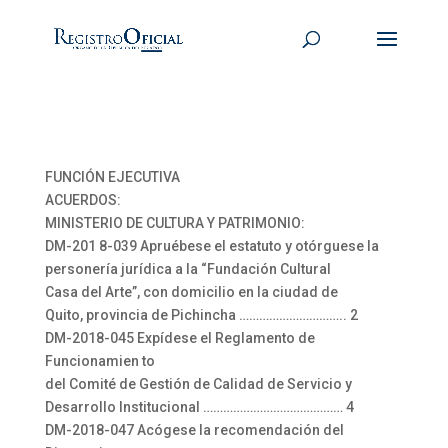
FUNCIÓN EJECUTIVA
ACUERDOS:
MINISTERIO DE CULTURA Y PATRIMONIO:
DM-201 8-039 Apruébese el estatuto y otórguese la
personería jurídica a la “Fundación Cultural
Casa del Arte”, con domicilio en la ciudad de
Quito, provincia de Pichincha ………………………….. 2
DM-2018-045 Expídese el Reglamento de
Funcionamien to
del Comité de Gestión de Calidad de Servicio y
Desarrollo Institucional …………………………………… 4
DM-2018-047 Acógese la recomendación del