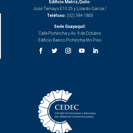
Edificio Matriz,Quito:
José Tamayo E10 25 y Lizardo García /
Teléfono:
(02) 394-1800
Sede Guayaquil:
Calle Pichincha y Av. 9 de Octubre.
Edificio Banco Pichincha 6to Piso