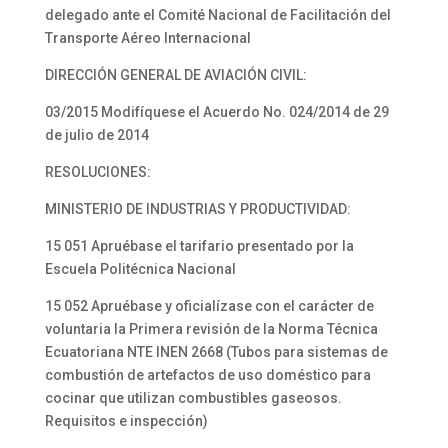
delegado ante el Comité Nacional de Facilitación del
Transporte Aéreo Internacional
DIRECCIÓN GENERAL DE AVIACIÓN CIVIL:
03/2015 Modifíquese el Acuerdo No. 024/2014 de 29
de julio de 2014
RESOLUCIONES:
MINISTERIO DE INDUSTRIAS Y PRODUCTIVIDAD:
15 051 Apruébase el tarifario presentado por la
Escuela Politécnica Nacional
15 052 Apruébase y oficialízase con el carácter de
voluntaria la Primera revisión de la Norma Técnica
Ecuatoriana NTE INEN 2668 (Tubos para sistemas de
combustión de artefactos de uso doméstico para
cocinar que utilizan combustibles gaseosos.
Requisitos e inspección)