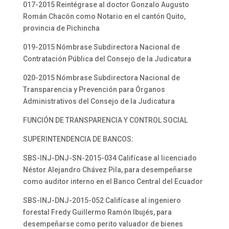
017-2015 Reintégrase al doctor Gonzalo Augusto
Román Chacón como Notario en el cantón Quito,
provincia de Pichincha
019-2015 Nómbrase Subdirectora Nacional de
Contratación Pública del Consejo de la Judicatura
020-2015 Nómbrase Subdirectora Nacional de
Transparencia y Prevención para Órganos
Administrativos del Consejo de la Judicatura
FUNCIÓN DE TRANSPARENCIA Y CONTROL SOCIAL
SUPERINTENDENCIA DE BANCOS:
SBS-INJ-DNJ-SN-2015-034 Califícase al licenciado
Néstor Alejandro Chávez Pila, para desempeñarse
como auditor interno en el Banco Central del Ecuador
SBS-INJ-DNJ-2015-052 Califícase al ingeniero
forestal Fredy Guillermo Ramón Ibujés, para
desempeñarse como perito valuador de bienes