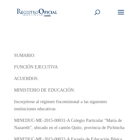
SUMARIO:
FUNCIÓN EJECUTIVA
ACUERDOS:
MINISTERIO DE EDUCACIÓN:
Incorpórese al régimen fiscomisional a las siguientes
instituciones educativas:
MINEDUC-ME-2015-00031-A
Colegio Particular “María de
Nazareth”, ubicado en el cantón Quito, provincia de Pichincha
MINEDUC-ME-2015-00032-A
Escuela de Educación Básica