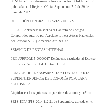
002-CNC-2015
Refórmese la Resolución No. 006-CNC-2012,
publicada en el Registro Oficial Suplemento 712 de 29 de
mayo de 2012
DIRECCIÓN GENERAL DE AVIACIÓN CIVIL:
051 2015
Apruébese la adenda al Contrato de Códigos
Compartidos suscrito por Aerolane, Líneas Aéreas Nacionales
del Ecuador S. A. y American Airlines Inc.
SERVICIO DE RENTAS INTERNAS:
PEO-JURRDRI15-00000017
Deléguense facultades al Experto
Supervisor Provincial de Gestión Tributaria
FUNCIÓN DE TRANSPARENCIA Y CONTROL SOCIAL
SUPERINTENDENCIA DE ECONOMÍA POPULAR Y
SOLIDARIA:
Liquídense a las siguientes cooperativas de ahorro y crédito:
SEPS-IGPJ-IFPS-2014-112 21
de Septiembre, ubicada en el