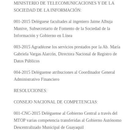
MINISTERIO DE TELECOMUNICACIONES Y DE LA
SOCIEDAD DE LA INFORMACIÓN:
001-2015
Deléguese facultades al ingeniero Jaime Albuja
Munive, Subsecretario de Fomento de la Sociedad de la
Información y Gobierno en Línea
003-2015
Agradécese los servicios prestados por la Ab. María
Gabriela Vargas Alarcón, Directora Nacional de Registro de
Datos Públicos
004-2015
Deléguense atribuciones al Coordinador General
Administrativo Financiero
RESOLUCIONES:
CONSEJO NACIONAL DE COMPETENCIAS:
001-CNC-2015
Deléguense al Gobierno Central a través del
MTOP varias competencia transferidas al Gobierno Autónomo
Descentralizado Municipal de Guayaquil