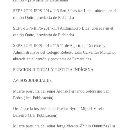
cantón y provincia de Esmeraldas
SEPS-IGPJ-IFPS-2014-113
San Sebastián Ltda., ubicada en el
cantón Quito, provincia de Pichincha
SEPS-IGPJ-IFPS-2014-114
Andinahorro Ltda. ubicada en el
cantón Quito, provincia de Pichincha
SEPS-IGPJ-IFPS-2014-115 11
de Agosto de Docentes y
Administrativos del Colegio Roberto Luis Cervantes Montaño,
ubicada en el cantón y provincia de Esmeraldas
FUNCIÓN JUDICIAL Y JUSTICIA INDÍGENA
AVISOS JUDICIALES:
Muerte presunta del señor Alonso Fernando Solórzano San
Pedro (1ra. Publicación)
Declárese la insolvencia del señor Byron Miguel Varela
Barreiro (1ra. Publicación)
Muerte presunta del señor Jorge Vicente Zhinin Quintuña (1ra.