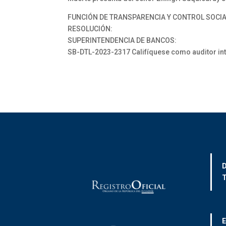
FUNCIÓN DE TRANSPARENCIA Y CONTROL SOCI
RESOLUCIÓN:
SUPERINTENDENCIA DE BANCOS:
SB-DTL-2023-2317 Califíquese como auditor int
D
T
E