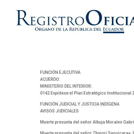
FUNCIÓN EJECUTIVA
ACUERDO:
MINISTERIO DEL INTERIOR:
0142 Expídese el Plan Estratégico Institucional
FUNCIÓN JUDICIAL Y JUSTICIA INDÍGENA
AVISOS JUDICIALES
Muerte presunta del señor Albuja Morales Gabrie
Muerte presunta del señor Zhingri Saquicaray J