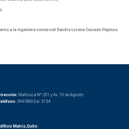
AL
erno a la ingeniera comercial Sandra Lorena Caicedo Pepinos
irección:
Mañosca Nº 201 y Av. 10 de Agosto
eléfono:
3941800 Ext. 3134
dificio Matriz,Quito: