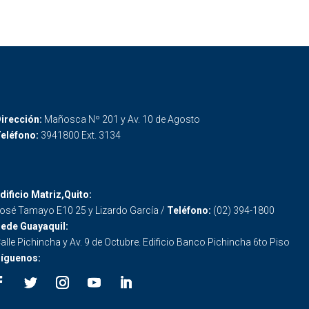
irección:
Mañosca Nº 201 y Av. 10 de Agosto
eléfono:
3941800 Ext. 3134
dificio Matriz,Quito:
osé Tamayo E10 25 y Lizardo García /
Teléfono:
(02) 394-1800
ede Guayaquil:
alle Pichincha y Av. 9 de Octubre. Edificio Banco Pichincha 6to Piso
íguenos: