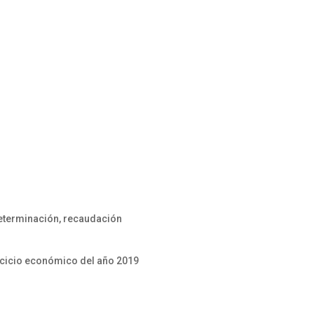
determinación, recaudación
rcicio económico del año 2019