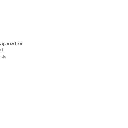
, que se han
al
onde