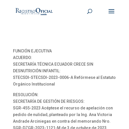
FUNCIÓN EJECUTIVA
ACUERDO:
SECRETARÍA TÉCNICA ECUADOR CRECE SIN
DESNUTRICIÓN INFANTIL:
STECSDI-STECSDI-2023-0006-A Refórmese al Estatuto
Orgánico Institucional
RESOLUCIÓN:
SECRETARÍA DE GESTIÓN DE RIESGOS:
SGR-455-2023 Acéptese el recurso de apelación con
pedido de nulidad, planteado por la Ing. Ana Victoria
Andrade Arciniegas en contra del memorando Nro.
SGR-DZGR-2023-1121-M de 3 de octubre de 2023