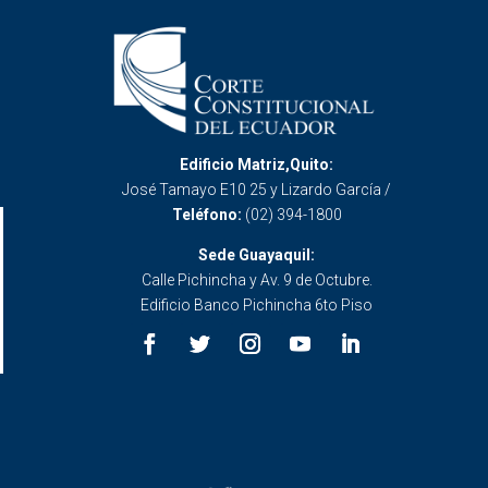
Edificio Matriz,Quito:
José Tamayo E10 25 y Lizardo García /
Teléfono:
(02) 394-1800
Sede Guayaquil:
Calle Pichincha y Av. 9 de Octubre.
Edificio Banco Pichincha 6to Piso