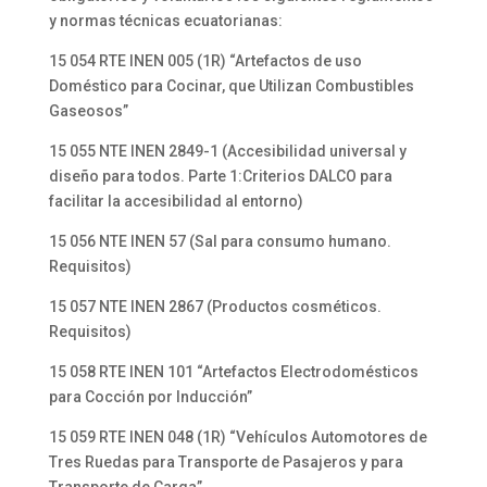
y normas técnicas ecuatorianas:
15 054 RTE INEN 005 (1R) “Artefactos de uso
Doméstico para Cocinar, que Utilizan Combustibles
Gaseosos”
15 055 NTE INEN 2849-1 (Accesibilidad universal y
diseño para todos. Parte 1:Criterios DALCO para
facilitar la accesibilidad al entorno)
15 056 NTE INEN 57 (Sal para consumo humano.
Requisitos)
15 057 NTE INEN 2867 (Productos cosméticos.
Requisitos)
15 058 RTE INEN 101 “Artefactos Electrodomésticos
para Cocción por Inducción”
15 059 RTE INEN 048 (1R) “Vehículos Automotores de
Tres Ruedas para Transporte de Pasajeros y para