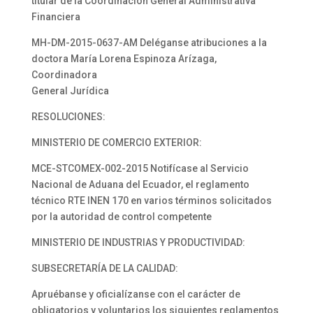
titular de la Coordinación General Administrativa
Financiera
MH-DM-2015-0637-AM Deléganse atribuciones a la
doctora María Lorena Espinoza Arízaga,
Coordinadora
General Jurídica
RESOLUCIONES:
MINISTERIO DE COMERCIO EXTERIOR:
MCE-STCOMEX-002-2015 Notifícase al Servicio
Nacional de Aduana del Ecuador, el reglamento
técnico RTE INEN 170 en varios términos solicitados
por la autoridad de control competente
MINISTERIO DE INDUSTRIAS Y PRODUCTIVIDAD:
SUBSECRETARÍA DE LA CALIDAD:
Apruébanse y oficialízanse con el carácter de
obligatorios y voluntarios los siguientes reglamentos