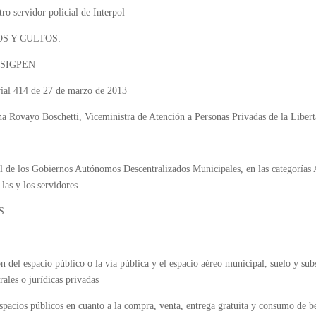
o servidor policial de Interpol
S Y CULTOS:
e ESIGPEN
rial 414 de 27 de marzo de 2013
a Rovayo Boschetti, Viceministra de Atención a Personas Privadas de la Liber
l de los Gobiernos Autónomos Descentralizados Municipales, en las categorías A,
las y los servidores
S
n del espacio público o la vía pública y el espacio aéreo municipal, suelo y subs
rales o jurídicas privadas
spacios públicos en cuanto a la compra, venta, entrega gratuita y consumo de b