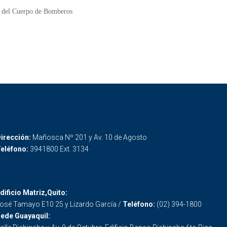
o del Cuerpo de Bomberos
irección:
Mañosca Nº 201 y Av. 10 de Agosto
eléfono:
3941800 Ext. 3134
dificio Matriz,Quito:
osé Tamayo E10 25 y Lizardo García /
Teléfono:
(02) 394-1800
ede Guayaquil: