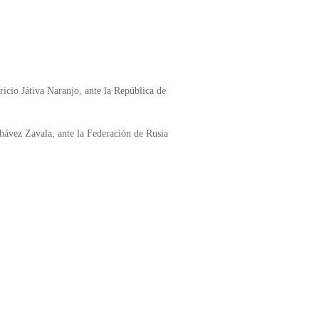
icio Játiva Naranjo, ante la República de
Chávez Zavala, ante la Federación de Rusia