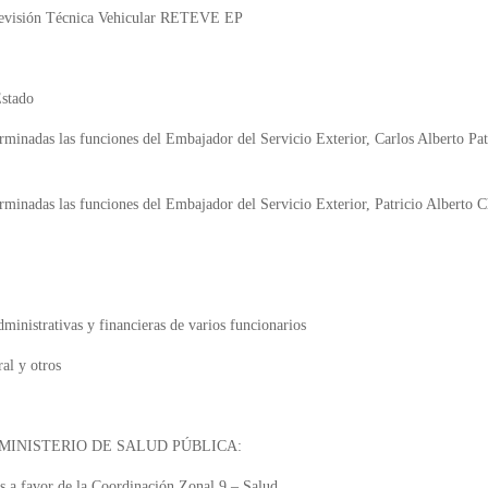
 Revisión Técnica Vehicular RETEVE EP
Estado
rminadas las funciones del Embajador del Servicio Exterior, Carlos Alberto Patr
erminadas las funciones del Embajador del Servicio Exterior, Patricio Alberto 
ministrativas y financieras de varios funcionarios
al y otros
MINISTERIO DE SALUD PÚBLICA:
es a favor de la Coordinación Zonal 9 – Salud