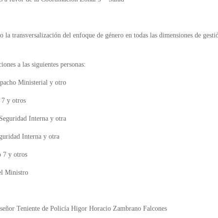
 la transversalización del enfoque de género en todas las dimensiones de gestió
iones a las siguientes personas:
pacho Ministerial y otro
7 y otros
Seguridad Interna y otra
uridad Interna y otra
 7 y otros
l Ministro
del señor Teniente de Policía Higor Horacio Zambrano Falcones