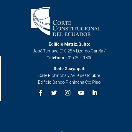
Edificio Matriz,Quito:
José Tamayo E10 25 y Lizardo García /
Teléfono:
(02) 394-1800
Sede Guayaquil:
Calle Pichincha y Av. 9 de Octubre.
Edificio Banco Pichincha 6to Piso