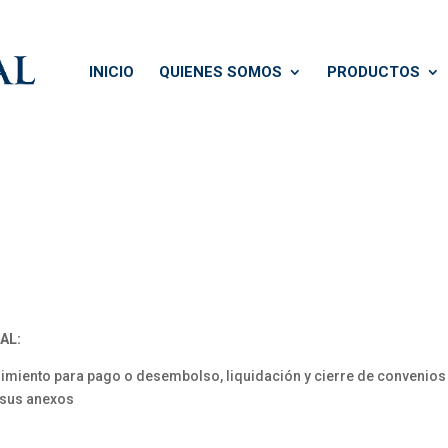
INICIO
QUIENES SOMOS
PRODUCTOS
AL:
imiento para pago o desembolso, liquidación y cierre de convenio
 sus anexos