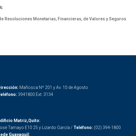
A:
e Resoluciones Monetarias, Financieras, de Valores y Seguros
irección:
Mañosca Nº 201 y Av. 10 de Agosto
eléfono:
3941800 Ext. 3134
dificio Matriz,Quito:
osé Tamayo E10 25 y Lizardo García /
Teléfono:
(02) 394-1800
ede Guayaquil: