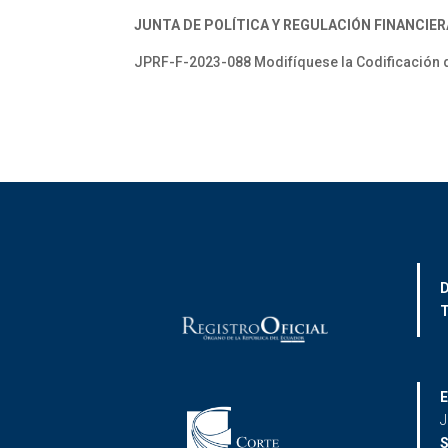
JUNTA DE POLÍTICA Y REGULACIÓN FINANCIER
JPRF-F-2023-088 Modifíquese la Codificación d
D
T
E
J
S