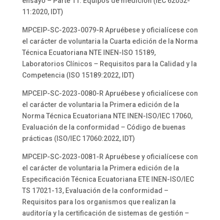
ensayo – Parte 11: Equipos de medición (IEC 62052-
11:2020, IDT)
MPCEIP-SC-2023-0079-R Apruébese y oficialícese con
el carácter de voluntaria la Cuarta edición de la Norma
Técnica Ecuatoriana NTE INEN-ISO 15189,
Laboratorios Clínicos – Requisitos para la Calidad y la
Competencia (ISO 15189:2022, IDT)
MPCEIP-SC-2023-0080-R Apruébese y oficialícese con
el carácter de voluntaria la Primera edición de la
Norma Técnica Ecuatoriana NTE INEN-ISO/IEC 17060,
Evaluación de la conformidad – Código de buenas
prácticas (ISO/IEC 17060:2022, IDT)
MPCEIP-SC-2023-0081-R Apruébese y oficialícese con
el carácter de voluntaria la Primera edición de la
Especificación Técnica Ecuatoriana ETE INEN-ISO/IEC
TS 17021-13, Evaluación de la conformidad –
Requisitos para los organismos que realizan la
auditoría y la certificación de sistemas de gestión –