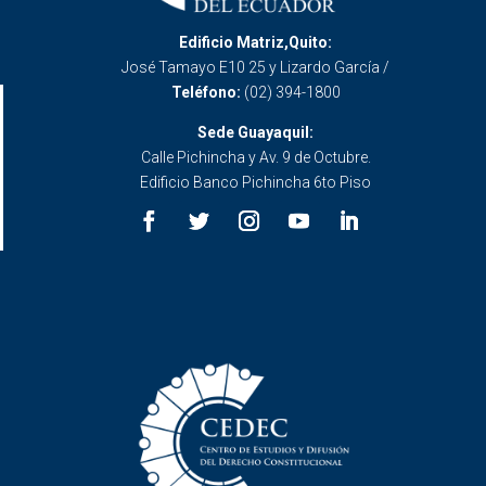
Edificio Matriz,Quito:
José Tamayo E10 25 y Lizardo García /
Teléfono:
(02) 394-1800
Sede Guayaquil:
Calle Pichincha y Av. 9 de Octubre.
Edificio Banco Pichincha 6to Piso