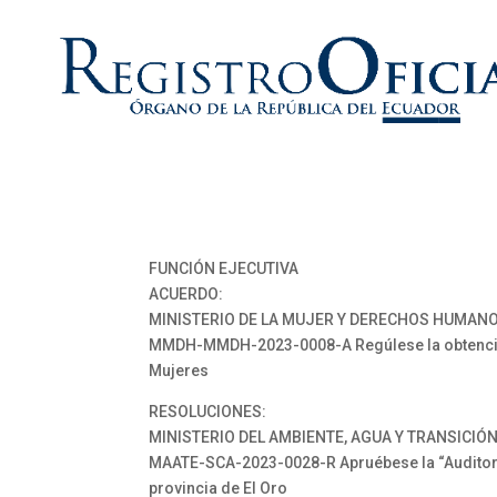
FUNCIÓN EJECUTIVA
ACUERDO:
MINISTERIO DE LA MUJER Y DERECHOS HUMANO
MMDH-MMDH-2023-0008-A Regúlese la obtención,
Mujeres
RESOLUCIONES:
MINISTERIO DEL AMBIENTE, AGUA Y TRANSICIÓ
MAATE-SCA-2023-0028-R Apruébese la “Auditoria
provincia de El Oro