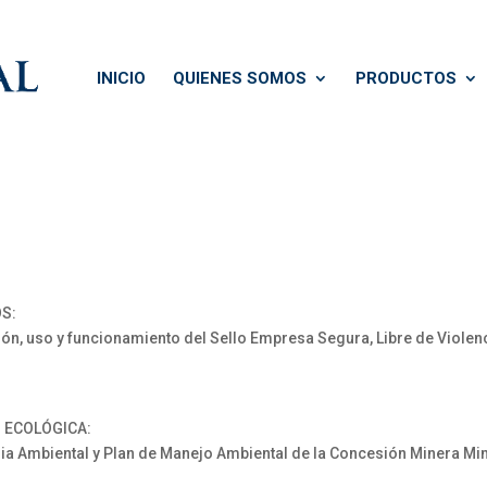
INICIO
QUIENES SOMOS
PRODUCTOS
S:
 uso y funcionamiento del Sello Empresa Segura, Libre de Violenci
N ECOLÓGICA:
 Ambiental y Plan de Manejo Ambiental de la Concesión Minera Mim