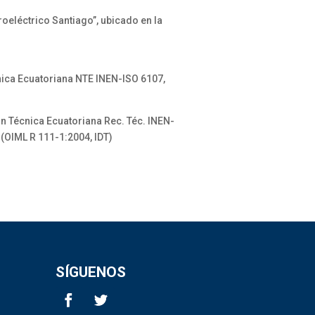
eléctrico Santiago”, ubicado en la
nica Ecuatoriana NTE INEN-ISO 6107,
n Técnica Ecuatoriana Rec. Téc. INEN-
 (OIML R 111-1:2004, IDT)
SÍGUENOS