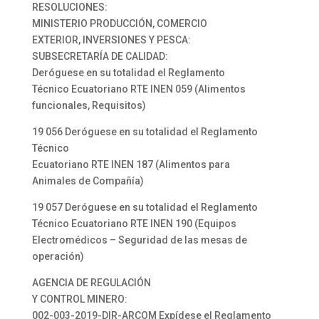
RESOLUCIONES:
MINISTERIO PRODUCCIÓN, COMERCIO
EXTERIOR, INVERSIONES Y PESCA:
SUBSECRETARÍA DE CALIDAD:
Deróguese en su totalidad el Reglamento
Técnico Ecuatoriano RTE INEN 059 (Alimentos
funcionales, Requisitos)
19 056 Deróguese en su totalidad el Reglamento
Técnico
Ecuatoriano RTE INEN 187 (Alimentos para
Animales de Compañía)
19 057 Deróguese en su totalidad el Reglamento
Técnico Ecuatoriano RTE INEN 190 (Equipos
Electromédicos – Seguridad de las mesas de
operación)
AGENCIA DE REGULACIÓN
Y CONTROL MINERO:
002-003-2019-DIR-ARCOM Expídese el Reglamento