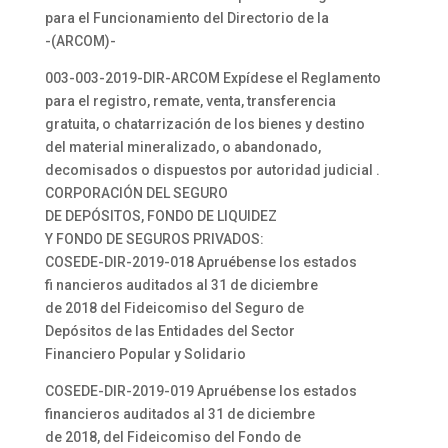
para el Funcionamiento del Directorio de la
-(ARCOM)-
003-003-2019-DIR-ARCOM Expídese el Reglamento
para el registro, remate, venta, transferencia
gratuita, o chatarrización de los bienes y destino
del material mineralizado, o abandonado,
decomisados o dispuestos por autoridad judicial .
CORPORACIÓN DEL SEGURO
DE DEPÓSITOS, FONDO DE LIQUIDEZ
Y FONDO DE SEGUROS PRIVADOS:
COSEDE-DIR-2019-018 Apruébense los estados
fi nancieros auditados al 31 de diciembre
de 2018 del Fideicomiso del Seguro de
Depósitos de las Entidades del Sector
Financiero Popular y Solidario
COSEDE-DIR-2019-019 Apruébense los estados
financieros auditados al 31 de diciembre
de 2018, del Fideicomiso del Fondo de