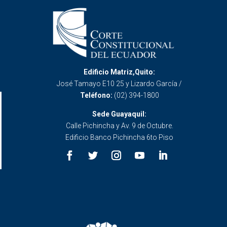
Edificio Matriz,Quito:
José Tamayo E10 25 y Lizardo García /
Teléfono:
(02) 394-1800
Sede Guayaquil:
Calle Pichincha y Av. 9 de Octubre.
Edificio Banco Pichincha 6to Piso