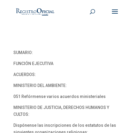
SUMARIO:
FUNCIÓN EJECUTIVA
ACUERDOS:
MINISTERIO DEL AMBIENTE:
051 Refórmense varios acuerdos ministeriales
MINISTERIO DE JUSTICIA, DERECHOS HUMANOS Y
CULTOS:
Dispónense las inscripciones de los estatutos de las
siguientes organizaciones religiosas: