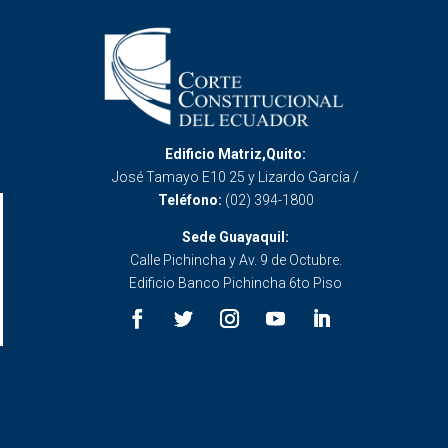
Edificio Matriz,Quito:
José Tamayo E10 25 y Lizardo García /
Teléfono:
(02) 394-1800
Sede Guayaquil:
Calle Pichincha y Av. 9 de Octubre.
Edificio Banco Pichincha 6to Piso