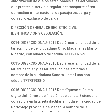
autorización de vuelos estacionales a las aerolíneas
que presten el servicio regular de transporte aéreo
doméstico e internacional de pasajeros, carga y
correo, o exclusivo de carga
DIRECCIÓN GENERAL DE REGISTRO CIVIL,
IDENTIFICACIÓN Y CEDULACIÓN:
0014-DIGERCIC-DNAJ-2015 Declárese la nulidad de la
tarjeta índice del ciudadano Olivo Magallanes Mario
Ricardo, con número de cédula 090868025-9
0015-DIGERCIC-DNAJ-2015 Declárese la nulidad de la
tarjeta dactilar y las tarjetas índices emitidas a
nombre de la ciudadana Sandra Lineth Luna con
cédula 171781988-0
0016-DIGERCIC-DNAJ-2015 Rectifíquese el último
digito del número de filiación que consta 8 siendo lo
correcto 9 en la tarjeta dactilar emitida en la ciudad de
Portoviejo provincia de Manabí a nombre de la