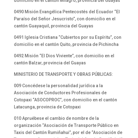
domicilio en el cantón Milagro, provincia del Guayas
0490 Misión Evangélica Pentecostés del Ecuador “El
Paraíso del Señor Jesucristo”, con domicilio en el
cantón Guayaquil, provincia del Guayas
0491 Iglesia Cristiana “Cubiertos por su Espíritu”, con
domicilio en el cantón Quito, provincia de Pichincha
0492 Misión “El Dios Viviente”, con domicilio en el
cantón Balzar, provincia del Guayas
MINISTERIO DE TRANSPORTE Y OBRAS PÚBLICAS:
009 Concédese la personalidad jurídica a la
Asociación de Conductores Profesionales de
Cotopaxi “ASOCOPROC”, con domicilio en el cantón
Latacunga, provincia de Cotopaxi
010 Apruébese el cambio de nombre de la
organización “Asociación de Transporte Público en
Taxis del Cantón Rumiñahui”, por el de “Asociación de