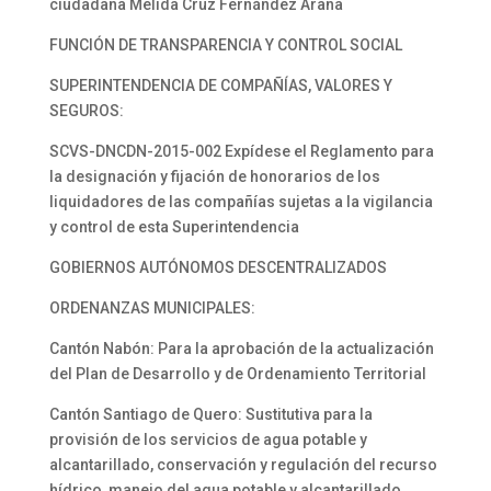
ciudadana Melida Cruz Fernández Arana
FUNCIÓN DE TRANSPARENCIA Y CONTROL SOCIAL
SUPERINTENDENCIA DE COMPAÑÍAS, VALORES Y
SEGUROS:
SCVS-DNCDN-2015-002 Expídese el Reglamento para
la designación y fijación de honorarios de los
liquidadores de las compañías sujetas a la vigilancia
y control de esta Superintendencia
GOBIERNOS AUTÓNOMOS DESCENTRALIZADOS
ORDENANZAS MUNICIPALES:
Cantón Nabón: Para la aprobación de la actualización
del Plan de Desarrollo y de Ordenamiento Territorial
Cantón Santiago de Quero: Sustitutiva para la
provisión de los servicios de agua potable y
alcantarillado, conservación y regulación del recurso
hídrico, manejo del agua potable y alcantarillado