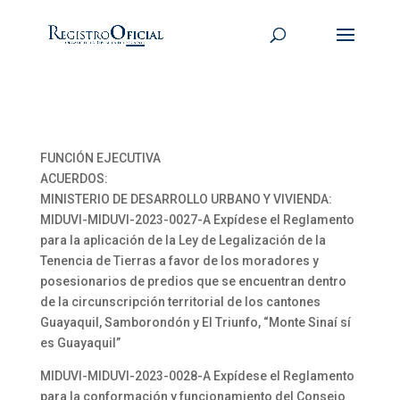
FUNCIÓN EJECUTIVA
ACUERDOS:
MINISTERIO DE DESARROLLO URBANO Y VIVIENDA:
MIDUVI-MIDUVI-2023-0027-A Expídese el Reglamento
para la aplicación de la Ley de Legalización de la
Tenencia de Tierras a favor de los moradores y
posesionarios de predios que se encuentran dentro
de la circunscripción territorial de los cantones
Guayaquil, Samborondón y El Triunfo, “Monte Sinaí sí
es Guayaquil”
MIDUVI-MIDUVI-2023-0028-A Expídese el Reglamento
para la conformación y funcionamiento del Consejo