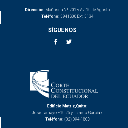
Dirección:
Mañosca Nº 201 y Av. 10 de Agosto
Teléfono:
3941800 Ext. 3134
SÍGUENOS
Edificio Matriz,Quito:
José Tamayo E10 25 y Lizardo García /
Teléfono:
(02) 394-1800