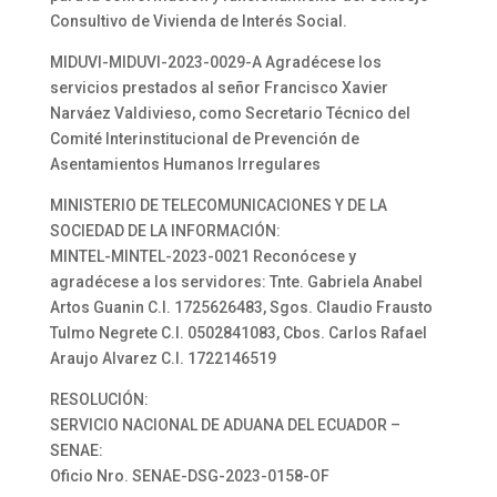
Consultivo de Vivienda de Interés Social.
MIDUVI-MIDUVI-2023-0029-A Agradécese los
servicios prestados al señor Francisco Xavier
Narváez Valdivieso, como Secretario Técnico del
Comité Interinstitucional de Prevención de
Asentamientos Humanos Irregulares
MINISTERIO DE TELECOMUNICACIONES Y DE LA
SOCIEDAD DE LA INFORMACIÓN:
MINTEL-MINTEL-2023-0021 Reconócese y
agradécese a los servidores: Tnte. Gabriela Anabel
Artos Guanin C.I. 1725626483, Sgos. Claudio Frausto
Tulmo Negrete C.I. 0502841083, Cbos. Carlos Rafael
Araujo Alvarez C.I. 1722146519
RESOLUCIÓN:
SERVICIO NACIONAL DE ADUANA DEL ECUADOR –
SENAE:
Oficio Nro. SENAE-DSG-2023-0158-OF