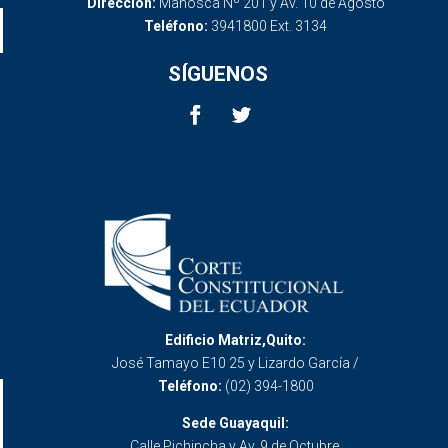
Dirección:
Mañosca Nº 201 y Av. 10 de Agosto
Teléfono:
3941800 Ext. 3134
SÍGUENOS
Edificio Matriz,Quito:
José Tamayo E10 25 y Lizardo García /
Teléfono:
(02) 394-1800
Sede Guayaquil:
Calle Pichincha y Av. 9 de Octubre.