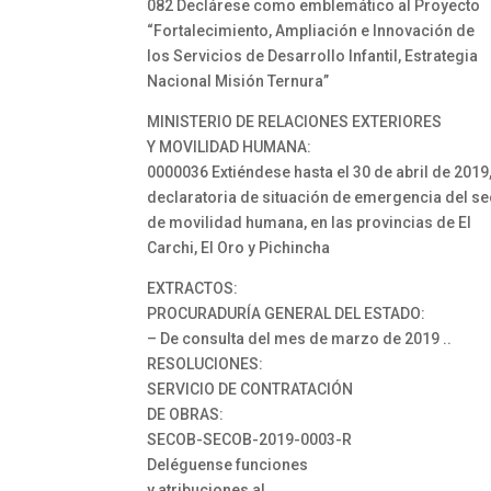
082 Declárese como emblemático al Proyecto
“Fortalecimiento, Ampliación e Innovación de
los Servicios de Desarrollo Infantil, Estrategia
Nacional Misión Ternura”
MINISTERIO DE RELACIONES EXTERIORES
Y MOVILIDAD HUMANA:
0000036 Extiéndese hasta el 30 de abril de 2019,
declaratoria de situación de emergencia del se
de movilidad humana, en las provincias de El
Carchi, El Oro y Pichincha
EXTRACTOS:
PROCURADURÍA GENERAL DEL ESTADO:
– De consulta del mes de marzo de 2019 ..
RESOLUCIONES:
SERVICIO DE CONTRATACIÓN
DE OBRAS:
SECOB-SECOB-2019-0003-R
Deléguense funciones
y atribuciones al