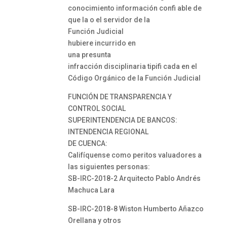
conocimiento información confi able de
que la o el servidor de la
Función Judicial
hubiere incurrido en
una presunta
infracción disciplinaria tipifi cada en el
Código Orgánico de la Función Judicial
FUNCIÓN DE TRANSPARENCIA Y
CONTROL SOCIAL
SUPERINTENDENCIA DE BANCOS:
INTENDENCIA REGIONAL
DE CUENCA:
Califíquense como peritos valuadores a
las siguientes personas:
SB-IRC-2018-2 Arquitecto Pablo Andrés
Machuca Lara
SB-IRC-2018-8 Wiston Humberto Añazco
Orellana y otros