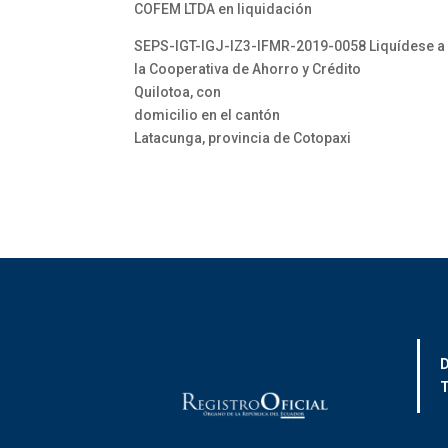
COFEM LTDA en liquidación
SEPS-IGT-IGJ-IZ3-IFMR-2019-0058 Liquídese a
la Cooperativa de Ahorro y Crédito
Quilotoa, con
domicilio en el cantón
Latacunga, provincia de Cotopaxi
D
T