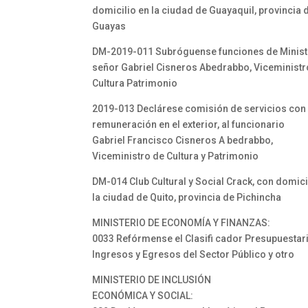
domicilio en la ciudad de Guayaquil, provincia 
Guayas
DM-2019-011 Subróguense funciones de Ministr
señor Gabriel Cisneros Abedrabbo, Viceministr
Cultura Patrimonio
2019-013 Declárese comisión de servicios con
remuneración en el exterior, al funcionario
Gabriel Francisco Cisneros A bedrabbo,
Viceministro de Cultura y Patrimonio
DM-014 Club Cultural y Social Crack, con domici
la ciudad de Quito, provincia de Pichincha
MINISTERIO DE ECONOMÍA Y FINANZAS:
0033 Refórmense el Clasifi cador Presupuestar
Ingresos y Egresos del Sector Público y otro
MINISTERIO DE INCLUSIÓN
ECONÓMICA Y SOCIAL: