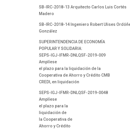
SB-IRC-2018-13 Arquitecto Carlos Luis Cortés
Madero
SB-IRC-2018-14 Ingeniero Robert Ulises Ordóñ
González
SUPERINTENDENCIA DE ECONOMÍA
POPULAR Y SOLIDARIA:
SEPS-IGJ-IFMR-DNLQSF-2019-009
Amplíese
el plazo para la liquidación de la
Cooperativa de Ahorro y Crédito CMB
CREDI, en liquidación
SEPS-IGJ-IFMR-DNLQSF-2019-0048
Amplíese
el plazo para la
liquidación de
la Cooperativa de
Ahorro y Crédito