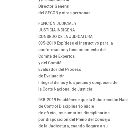
Director General
del SECOB y otras personas
FUNCIÓN JUDICIAL Y
JUSTICIA INDÍGENA
CONSEJO DE LA JUDICATURA:
035-2019 Expídese el Instructivo para la
conformación y funcionamiento del
Comité de Expertos
y del Comité
Evaluador del Proceso
de Evaluación
Integral de las y los jueces y conjueces de
la Corte Nacional de Justicia
038-2019 Establécese que la Subdirección Nac
de Control Disciplinario inicie
de ofi cio, los sumarios disciplinarios
por disposición del Pleno del Consejo
de la Judicatura, cuando llegare a su