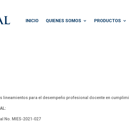
INICIO
QUIENES SOMOS
PRODUCTOS
ineamientos para el desempeño profesional docente en cumplimient
AL:
al No. MIES-2021-027