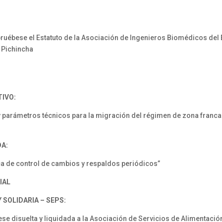
ruébese el Estatuto de la Asociación de Ingenieros Biomédicos del
l Pichincha
IVO:
y parámetros técnicos para la migración del régimen de zona franc
DA:
a de control de cambios y respaldos periódicos”
IAL
SOLIDARIA – SEPS:
 disuelta y liquidada a la Asociación de Servicios de Alimentació