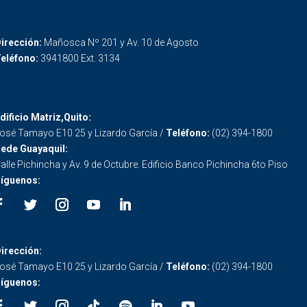
irección:
Mañosca Nº 201 y Av. 10 de Agosto
eléfono:
3941800 Ext. 3134
dificio Matriz,Quito:
osé Tamayo E10 25 y Lizardo García /
Teléfono:
(02) 394-1800
ede Guayaquil:
alle Pichincha y Av. 9 de Octubre. Edificio Banco Pichincha 6to Piso
íguenos:
irección:
osé Tamayo E10 25 y Lizardo García /
Teléfono:
(02) 394-1800
íguenos: