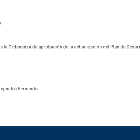
S
a la Ordenanza de aprobación de la actualización del Plan de Desa
Alejandro Fernando