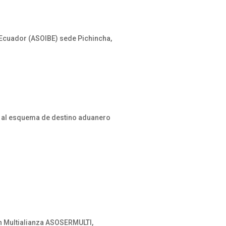
 Ecuador (ASOIBE) sede Pichincha,
a al esquema de destino aduanero
n Multialianza ASOSERMULTI,