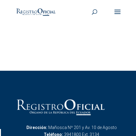
Dirección:
Mañosca Nº 201 y Av. 10 de Agosto
Teléfono:
3941800 Ext. 3134