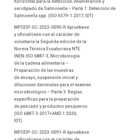
horizontal para la detección, enumeración y
serotipado de Salmonella – Parte 1: Detección de
Salmonella spp. (ISO 6579-1:2017, IDT)
MPCEIP-SC-2023-0090-R Apruébese
y oficialícese con el carácter de
voluntaria la Segunda edición de la
Norma Técnica Ecuatoriana NTE
INEN-ISO 6887-3, Microbiología
de la cadena alimentaria –
Preparación de las muestras
de ensayo, suspensión inicial y
diluciones decimales para el examen
microbiológico – Parte 3: Reglas
específicas para la preparación
de pescado y productos pesqueros
(ISO 6887-3:2017+AMD.1:2020,
IDT)
MPCEIP-SC-2023-0091-R Apruébese
y oficialícese con el carácter de