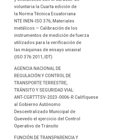
voluntaria la Cuarta edición de
la Norma Técnica Ecuatoriana
NTE INEN-ISO 376, Materiales
metálicos — Calibración de los
instrumentos de medición de fuerza
utilizados para la verificación de
las máquinas de ensayo uniaxial
(ISO 376:2011, IDT)
AGENCIA NACIONAL DE
REGULACIÓN Y CONTROL DE
TRANSPORTE TERRESTRE,
TRÁNSITO Y SEGURIDAD VIAL:
ANT-CGRTTTSV-2023-0006-R Califíquese
al Gobierno Autónomo
Descentralizado Municipal de
Quevedo el ejercicio del Control
Operativo de Tránsito
FUNCIÓN DE TRANSPARENCIA Y