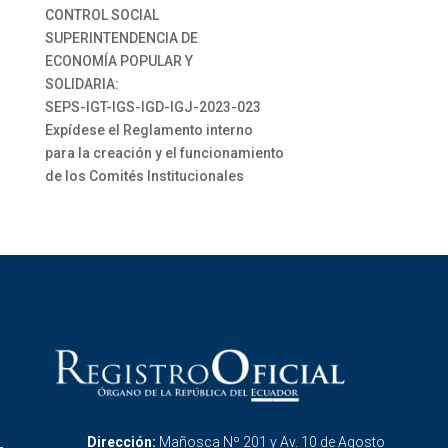
CONTROL SOCIAL
SUPERINTENDENCIA DE
ECONOMÍA POPULAR Y
SOLIDARIA:
SEPS-IGT-IGS-IGD-IGJ-2023-023
Expídese el Reglamento interno
para la creación y el funcionamiento
de los Comités Institucionales
Dirección:
Mañosca Nº 201 y Av. 10 de Agosto