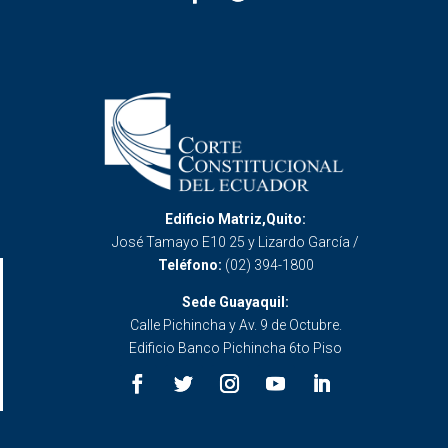
Edificio Matriz,Quito:
José Tamayo E10 25 y Lizardo García /
Teléfono:
(02) 394-1800
Sede Guayaquil:
Calle Pichincha y Av. 9 de Octubre.
Edificio Banco Pichincha 6to Piso