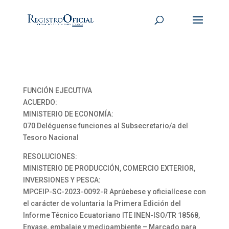
FUNCIÓN EJECUTIVA
ACUERDO:
MINISTERIO DE ECONOMÍA:
070 Deléguense funciones al Subsecretario/a del
Tesoro Nacional
RESOLUCIONES:
MINISTERIO DE PRODUCCIÓN, COMERCIO EXTERIOR,
INVERSIONES Y PESCA:
MPCEIP-SC-2023-0092-R Aprúebese y oficialícese con
el carácter de voluntaria la Primera Edición del
Informe Técnico Ecuatoriano ITE INEN-ISO/TR 18568,
Envase, embalaje y medioambiente – Marcado para