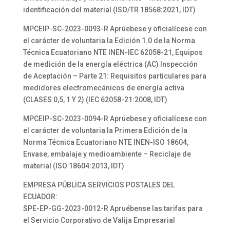
identificación del material (ISO/TR 18568:2021, IDT)
MPCEIP-SC-2023-0093-R Aprúebese y oficialícese con
el carácter de voluntaria la Edición 1.0 de la Norma
Técnica Ecuatoriano NTE INEN-IEC 62058-21, Equipos
de medición de la energía eléctrica (AC) Inspección
de Aceptación – Parte 21: Requisitos particulares para
medidores electromecánicos de energía activa
(CLASES 0,5, 1 Y 2) (IEC 62058-21:2008, IDT)
MPCEIP-SC-2023-0094-R Aprúebese y oficialícese con
el carácter de voluntaria la Primera Edición de la
Norma Técnica Ecuatoriano NTE INEN-ISO 18604,
Envase, embalaje y medioambiente – Reciclaje de
material (ISO 18604:2013, IDT)
EMPRESA PÚBLICA SERVICIOS POSTALES DEL
ECUADOR:
SPE-EP-GG-2023-0012-R Apruébense las tarifas para
el Servicio Corporativo de Valija Empresarial