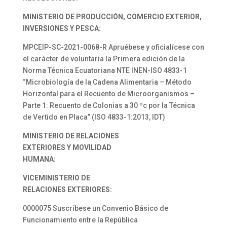
MINISTERIO DE PRODUCCIÓN, COMERCIO EXTERIOR,
INVERSIONES Y PESCA:
MPCEIP-SC-2021-0068-R Apruébese y oficialícese con
el carácter de voluntaria la Primera edición de la
Norma Técnica Ecuatoriana NTE INEN-ISO 4833-1
“Microbiología de la Cadena Alimentaria – Método
Horizontal para el Recuento de Microorganismos –
Parte 1: Recuento de Colonias a 30 ºc por la Técnica
de Vertido en Placa” (ISO 4833-1:2013, IDT)
MINISTERIO DE RELACIONES
EXTERIORES Y MOVILIDAD
HUMANA:
VICEMINISTERIO DE
RELACIONES EXTERIORES:
0000075 Suscríbese un Convenio Básico de
Funcionamiento entre la República