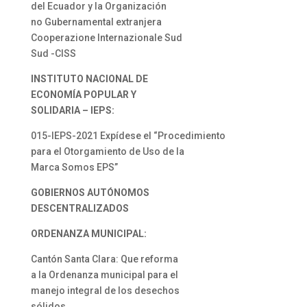
del Ecuador y la Organización
no Gubernamental extranjera
Cooperazione Internazionale Sud
Sud -CISS
INSTITUTO NACIONAL DE
ECONOMÍA POPULAR Y
SOLIDARIA – IEPS:
015-IEPS-2021 Expídese el “Procedimiento
para el Otorgamiento de Uso de la
Marca Somos EPS”
GOBIERNOS AUTÓNOMOS
DESCENTRALIZADOS
ORDENANZA MUNICIPAL:
Cantón Santa Clara: Que reforma
a la Ordenanza municipal para el
manejo integral de los desechos
sólidos