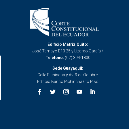
Edificio Matriz,Quito:
José Tamayo E10 25 y Lizardo García /
Teléfono:
(02) 394-1800
Sede Guayaquil:
Calle Pichincha y Av. 9 de Octubre.
Edificio Banco Pichincha 6to Piso