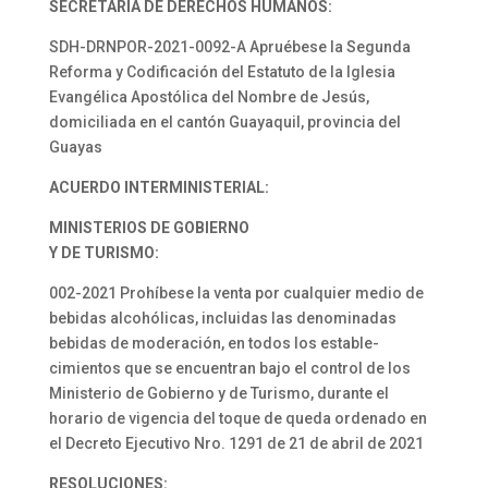
SECRETARÍA DE DERECHOS HUMANOS:
SDH-DRNPOR-2021-0092-A Apruébese la Segunda
Reforma y Codificación del Estatuto de la Iglesia
Evangélica Apostólica del Nombre de Jesús,
domiciliada en el cantón Guayaquil, provincia del
Guayas
ACUERDO INTERMINISTERIAL:
MINISTERIOS DE GOBIERNO
Y DE TURISMO:
002-2021 Prohíbese la venta por cualquier medio de
bebidas alcohólicas, incluidas las denominadas
bebidas de moderación, en todos los estable-
cimientos que se encuentran bajo el control de los
Ministerio de Gobierno y de Turismo, durante el
horario de vigencia del toque de queda ordenado en
el Decreto Ejecutivo Nro. 1291 de 21 de abril de 2021
RESOLUCIONES: