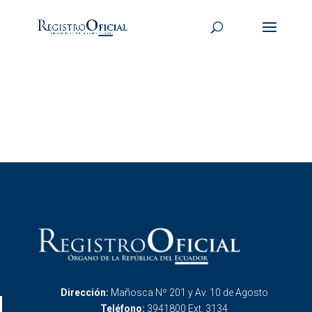
Dirección:
Mañosca Nº 201 y Av. 10 de Agosto
Teléfono:
3941800 Ext. 3134