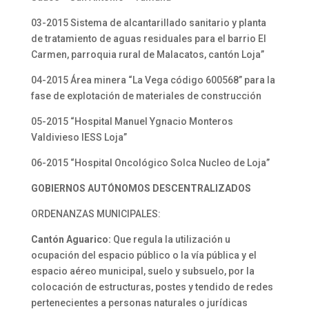
03-2015 Sistema de alcantarillado sanitario y planta
de tratamiento de aguas residuales para el barrio El
Carmen, parroquia rural de Malacatos, cantón Loja”
04-2015 Área minera “La Vega código 600568” para la
fase de explotación de materiales de construcción
05-2015 “Hospital Manuel Ygnacio Monteros
Valdivieso IESS Loja”
06-2015 “Hospital Oncológico Solca Nucleo de Loja”
GOBIERNOS AUTÓNOMOS DESCENTRALIZADOS
ORDENANZAS MUNICIPALES:
Cantón Aguarico:
Que regula la utilización u
ocupación del espacio público o la vía pública y el
espacio aéreo municipal, suelo y subsuelo, por la
colocación de estructuras, postes y tendido de redes
pertenecientes a personas naturales o jurídicas