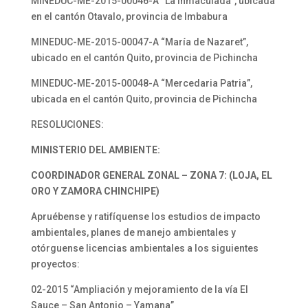
MINEDUC-ME-2015-00046-A “La Inmaculada”, ubicada
en el cantón Otavalo, provincia de Imbabura
MINEDUC-ME-2015-00047-A “María de Nazaret”,
ubicado en el cantón Quito, provincia de Pichincha
MINEDUC-ME-2015-00048-A “Mercedaria Patria”,
ubicada en el cantón Quito, provincia de Pichincha
RESOLUCIONES:
MINISTERIO DEL AMBIENTE:
COORDINADOR GENERAL ZONAL – ZONA 7: (LOJA, EL
ORO Y ZAMORA CHINCHIPE)
Apruébense y ratifíquense los estudios de impacto
ambientales, planes de manejo ambientales y
otórguense licencias ambientales a los siguientes
proyectos:
02-2015 “Ampliación y mejoramiento de la vía El
Sauce – San Antonio – Yamana”