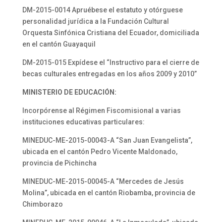
DM-2015-0014 Apruébese el estatuto y otórguese
personalidad jurídica a la Fundación Cultural
Orquesta Sinfónica Cristiana del Ecuador, domiciliada
en el cantón Guayaquil
DM-2015-015 Expídese el “Instructivo para el cierre de
becas culturales entregadas en los años 2009 y 2010”
MINISTERIO DE EDUCACIÓN:
Incorpórense al Régimen Fiscomisional a varias
instituciones educativas particulares:
MINEDUC-ME-2015-00043-A “San Juan Evangelista”,
ubicada en el cantón Pedro Vicente Maldonado,
provincia de Pichincha
MINEDUC-ME-2015-00045-A “Mercedes de Jesús
Molina”, ubicada en el cantón Riobamba, provincia de
Chimborazo