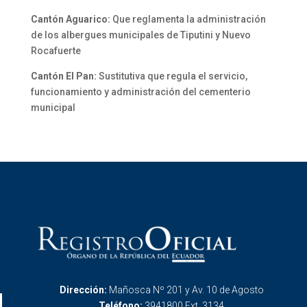
Cantón Aguarico:
Que reglamenta la administración
de los albergues municipales de Tiputini y Nuevo
Rocafuerte
Cantón El Pan:
Sustitutiva que regula el servicio,
funcionamiento y administración del cementerio
municipal
Dirección:
Mañosca Nº 201 y Av. 10 de Agosto
Teléfono:
3941800 Ext. 3134