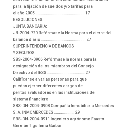
para la fijación de sueldos y/o tarifas para
el año 2005 …………………………………………… 17
RESOLUCIONES:
JUNTA BANCARIA:
JB-2004-720 Refórmase la Norma para el cierre del
balance diario ………………………………………. 27
SUPERINTENDENCIA DE BANCOS
Y SEGUROS:
SBS-2004-0906 Refórmase la norma para la
designación de los miembros del Consejo
Directivo del IESS ………………………………… 27
Califícanse a varias personas para que
puedan ejercer diferentes cargos de
peritos avaluadores en las instituciones del
sistema financiero:
SBS-DN-2004-0908 Compañía Inmobiliaria Mercedes
S. A. INMOMERCEDES ………………… 29
SBS-DN-2004-0911 Ingeniero agrónomo Fausto
Germán Tigsilema Gaibor