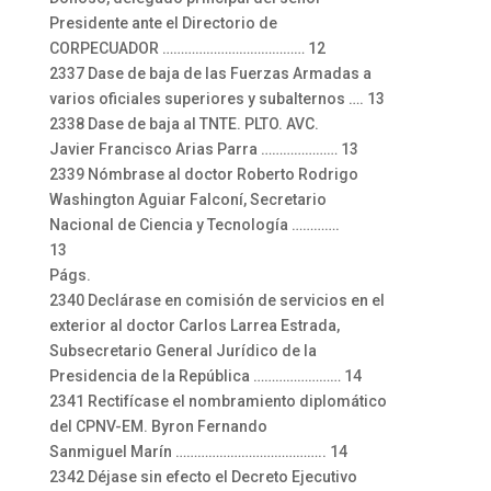
Presidente ante el Directorio de
CORPECUADOR ………………………………… 12
2337 Dase de baja de las Fuerzas Armadas a
varios oficiales superiores y subalternos …. 13
2338 Dase de baja al TNTE. PLTO. AVC.
Javier Francisco Arias Parra ………………… 13
2339 Nómbrase al doctor Roberto Rodrigo
Washington Aguiar Falconí, Secretario
Nacional de Ciencia y Tecnología ………….
13
Págs.
2340 Declárase en comisión de servicios en el
exterior al doctor Carlos Larrea Estrada,
Subsecretario General Jurídico de la
Presidencia de la República …………………… 14
2341 Rectifícase el nombramiento diplomático
del CPNV-EM. Byron Fernando
Sanmiguel Marín ………………………………….. 14
2342 Déjase sin efecto el Decreto Ejecutivo