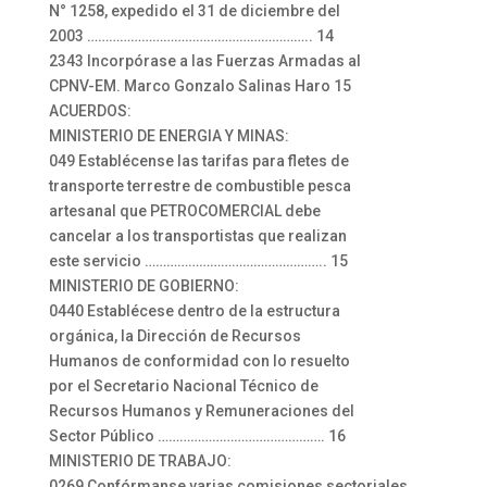
N° 1258, expedido el 31 de diciembre del
2003 …………………………………………………….. 14
2343 Incorpórase a las Fuerzas Armadas al
CPNV-EM. Marco Gonzalo Salinas Haro 15
ACUERDOS:
MINISTERIO DE ENERGIA Y MINAS:
049 Establécense las tarifas para fletes de
transporte terrestre de combustible pesca
artesanal que PETROCOMERCIAL debe
cancelar a los transportistas que realizan
este servicio ………………………………………….. 15
MINISTERIO DE GOBIERNO:
0440 Establécese dentro de la estructura
orgánica, la Dirección de Recursos
Humanos de conformidad con lo resuelto
por el Secretario Nacional Técnico de
Recursos Humanos y Remuneraciones del
Sector Público ………………………………………. 16
MINISTERIO DE TRABAJO:
0269 Confórmanse varias comisiones sectoriales