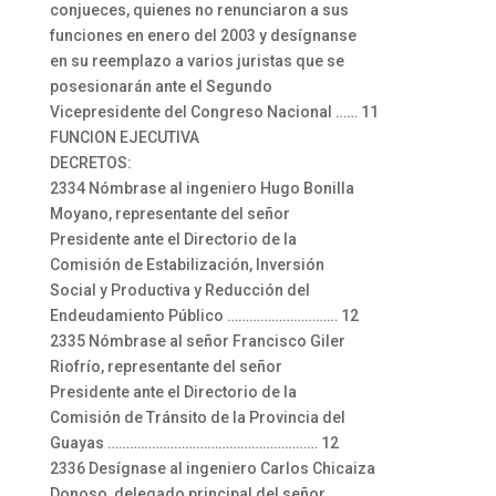
conjueces, quienes no renunciaron a sus
funciones en enero del 2003 y desígnanse
en su reemplazo a varios juristas que se
posesionarán ante el Segundo
Vicepresidente del Congreso Nacional …… 11
FUNCION EJECUTIVA
DECRETOS:
2334 Nómbrase al ingeniero Hugo Bonilla
Moyano, representante del señor
Presidente ante el Directorio de la
Comisión de Estabilización, Inversión
Social y Productiva y Reducción del
Endeudamiento Público ………………………… 12
2335 Nómbrase al señor Francisco Giler
Riofrío, representante del señor
Presidente ante el Directorio de la
Comisión de Tránsito de la Provincia del
Guayas ………………………………………………… 12
2336 Desígnase al ingeniero Carlos Chicaiza
Donoso, delegado principal del señor