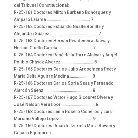
del Tribunal Constitucional:
R-25-161 Doctores Milton Burbano Bohórquez y
Amparo Lalama …………………………………… 7
R-25-162 Doctores Estuardo Gualle Bonilla y
Alejandro Suárez ………………………………………. 7
R-25-163 Doctores Hernán Rivadeneira Játiva y
Hernán Coello García …………………………… 7
R-25-164 Doctores René de la Torre Alcívar y Angel
Polibio Chávez Alvarez …………………………. 8
R-25-165 Doctores Carlos Julio Arosemena Peet y
María Delia Aguirre Medina ………………… 8
R-25-166 Doctores Carlos Soria Seas y Fernando
Alarcón Sáenz ………………………………………. 8
R-25-167 Doctores Víctor Hugo Sicouret Olvera y
José Nelson Vera Loor ………………………….. 8
R-25-168 Doctores Lenín Rosero Cisneros y Luis
Mariano Vallejo López …………………………. 9
R-25-169 Doctores Ricardo Izurieta Mora Bowen y
Genaro Eguiguren