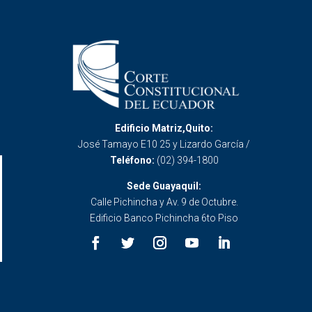
Edificio Matriz,Quito:
José Tamayo E10 25 y Lizardo García /
Teléfono:
(02) 394-1800
Sede Guayaquil:
Calle Pichincha y Av. 9 de Octubre.
Edificio Banco Pichincha 6to Piso