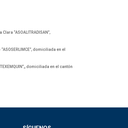
a Clara “ASOALITRADISAN”,
 “ASOSERLIMCE”, domiciliada en el
EXEMQUIN”,, domiciliada en el cantón
SÍGUENOS