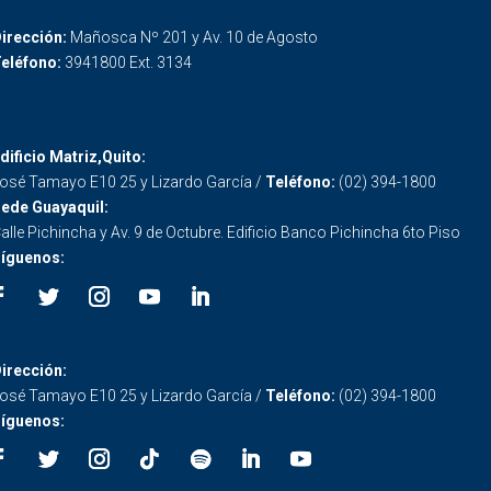
irección:
Mañosca Nº 201 y Av. 10 de Agosto
eléfono:
3941800 Ext. 3134
dificio Matriz,Quito:
osé Tamayo E10 25 y Lizardo García /
Teléfono:
(02) 394-1800
ede Guayaquil:
alle Pichincha y Av. 9 de Octubre. Edificio Banco Pichincha 6to Piso
íguenos:
irección:
osé Tamayo E10 25 y Lizardo García /
Teléfono:
(02) 394-1800
íguenos: