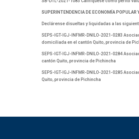
SB-DTL-2021-1083 Califíquese como perito valua
SUPERINTENDENCIA DE ECONOMÍA POPULAR Y 
Declárense disueltas y liquidadas a las siguie
SEPS-IGT-IGJ-INFMR-DNILO-2021-0283 Asociació
domiciliada en el cantón Quito, provincia de Pi
SEPS-IGT-IGJ-INFMR-DNILO-2021-0284 Asociació
cantón Quito, provincia de Pichincha
SEPS-IGT-IGJ-INFMR-DNILO-2021-0285 Asociaci
Quito, provincia de Pichincha