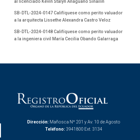
al licenciado Kevin Stalyn Anaguano Sinailin
SB-DTL-2024-0147 Califíquese como perito valuador
a la arquitecta Lissethe Alexandra Castro Veloz
SB-DTL-2024-0148 Califíquese como perito valuador
a la ingeniera civil María Cecilia Obando Galarraga
Dirección:
Mañosca Nº 201 y Av. 10 de Agosto
Teléfono:
3941800 Ext. 3134