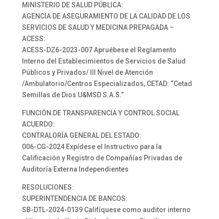
MINISTERIO DE SALUD PÚBLICA:
AGENCIA DE ASEGURAMIENTO DE LA CALIDAD DE LOS
SERVICIOS DE SALUD Y MEDICINA PREPAGADA –
ACESS:
ACESS-DZ6-2023-007 Apruébese el Reglamento
Interno del Establecimientos de Servicios de Salud
Públicos y Privados/ III Nivel de Atención
/Ambulatorio/Centros Especializados, CETAD: “Cetad
Semillas de Dios U&MSD S.A.S.”
FUNCIÓN DE TRANSPARENCIA Y CONTROL SOCIAL
ACUERDO:
CONTRALORÍA GENERAL DEL ESTADO:
006-CG-2024 Expídese el Instructivo para la
Calificación y Registro de Compañías Privadas de
Auditoría Externa Independientes
RESOLUCIONES:
SUPERINTENDENCIA DE BANCOS:
SB-DTL-2024-0139 Califíquese como auditor interno