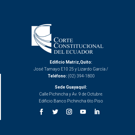
Edificio Matriz,Quito:
José Tamayo E10 25 y Lizardo García /
Teléfono:
(02) 394-1800
Sede Guayaquil:
Calle Pichincha y Av. 9 de Octubre.
Edificio Banco Pichincha 6to Piso