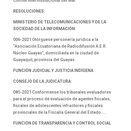
Comité Interinstitucional del Mar
RESOLUCIONES:
MINISTERIO DE TELECOMUNICACIONES Y DE LA
SOCIEDAD DE LA INFORMACIÓN:
006-2021 Otórguese personería jurídica a la
“Asociación Ecuatoriana de Radiodifusión A.E.R.
Núcleo Guayas”, domiciliada en la ciudad de
Guayaquil, provincia del Guayas
FUNCIÓN JUDICIAL Y JUSTICIA INDÍGENA
CONSEJO DE LA JUDICATURA:
085-2021 Confórmense los tribunales evaluadores
para el proceso de evaluación de agentes fiscales,
fiscales de adolescentes infractores y fiscales
provinciales de la Fiscalía General del Estado…..
FUNCIÓN DE TRANSPARENCIA Y CONTROL SOCIAL