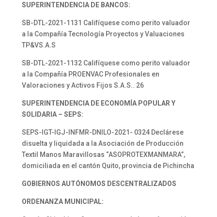
SUPERINTENDENCIA DE BANCOS:
SB-DTL-2021-1131 Califíquese como perito valuador
a la Compañía Tecnología Proyectos y Valuaciones
TP&VS.A.S
SB-DTL-2021-1132 Califíquese como perito valuador
a la Compañía PROENVAC Profesionales en
Valoraciones y Activos Fijos S.A.S.. 26
SUPERINTENDENCIA DE ECONOMÍA POPULAR Y
SOLIDARIA – SEPS:
SEPS-IGT-IGJ-INFMR-DNILO-2021- 0324 Declárese
disuelta y liquidada a la Asociación de Producción
Textil Manos Maravillosas “ASOPROTEXMANMARA”,
domiciliada en el cantón Quito, provincia de Pichincha
GOBIERNOS AUTÓNOMOS DESCENTRALIZADOS
ORDENANZA MUNICIPAL: