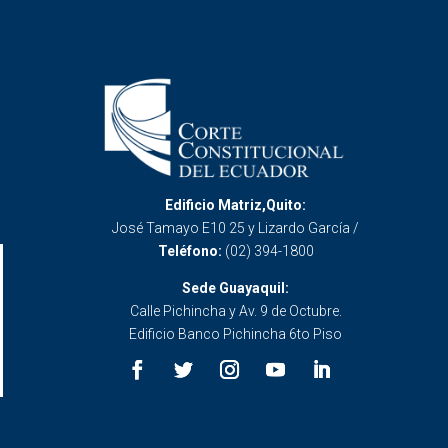
Edificio Matriz,Quito:
José Tamayo E10 25 y Lizardo García /
Teléfono:
(02) 394-1800
Sede Guayaquil:
Calle Pichincha y Av. 9 de Octubre.
Edificio Banco Pichincha 6to Piso