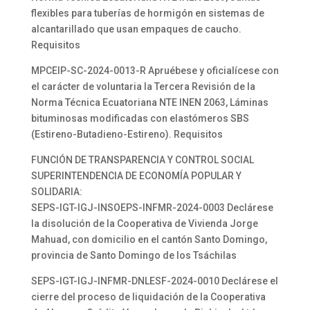
flexibles para tuberías de hormigón en sistemas de
alcantarillado que usan empaques de caucho.
Requisitos
MPCEIP-SC-2024-0013-R Apruébese y oficialícese con
el carácter de voluntaria la Tercera Revisión de la
Norma Técnica Ecuatoriana NTE INEN 2063, Láminas
bituminosas modificadas con elastómeros SBS
(Estireno-Butadieno-Estireno). Requisitos
FUNCIÓN DE TRANSPARENCIA Y CONTROL SOCIAL
SUPERINTENDENCIA DE ECONOMÍA POPULAR Y
SOLIDARIA:
SEPS-IGT-IGJ-INSOEPS-INFMR-2024-0003 Declárese
la disolución de la Cooperativa de Vivienda Jorge
Mahuad, con domicilio en el cantón Santo Domingo,
provincia de Santo Domingo de los Tsáchilas
SEPS-IGT-IGJ-INFMR-DNLESF-2024-0010 Declárese el
cierre del proceso de liquidación de la Cooperativa