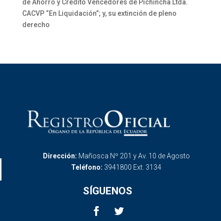
de Ahorro y Crédito Vencedores de Pichincha Ltda.
CACVP “En Liquidación”; y, su extinción de pleno
derecho
Dirección:
Mañosca Nº 201 y Av. 10 de Agosto
Teléfono:
3941800 Ext. 3134
SÍGUENOS