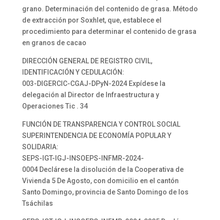
grano. Determinación del contenido de grasa. Método
de extracción por Soxhlet, que, establece el
procedimiento para determinar el contenido de grasa
en granos de cacao
DIRECCIÓN GENERAL DE REGISTRO CIVIL,
IDENTIFICACIÓN Y CEDULACIÓN:
003-DIGERCIC-CGAJ-DPyN-2024 Expídese la
delegación al Director de Infraestructura y
Operaciones Tic . 34
FUNCIÓN DE TRANSPARENCIA Y CONTROL SOCIAL
SUPERINTENDENCIA DE ECONOMÍA POPULAR Y
SOLIDARIA:
SEPS-IGT-IGJ-INSOEPS-INFMR-2024-
0004 Declárese la disolución de la Cooperativa de
Vivienda 5 De Agosto, con domicilio en el cantón
Santo Domingo, provincia de Santo Domingo de los
Tsáchilas