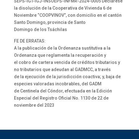
SEPS-IGT-IGJ-INSOEPS-INFMR-2024-0005 Declárese
la disolución de la Cooperativa de Vivienda 6 de
Noviembre “COOPVINOV”, con domicilio en el cantón
Santo Domingo, provincia de Santo
Domingo de los Tsáchilas
FE DE ERRATAS:
A la publicación de la Ordenanza sustitutiva a la
Ordenanza que reglamenta la recuperación y
el cobro de cartera vencida de créditos tributarios y
no tributarios que adeudan al GADMCC, a través
de la ejecución de la jurisdicción coactiva; y, baja de
especies valoradas incobrables, del GADM
de Centinela del Cóndor, efectuada en la Edición
Especial del Registro Oficial No. 1130 de 22 de
noviembre del 2023