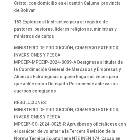
Cristo, con domicilio en el cantón Caluma, provincia
de Bolívar
153 Expídese el Instructivo para el registro de
pastores, pastoras, líderes religiosos, ministras y
ministros de cultos
MINISTERIO DE PRODUCCIÓN, COMERCIO EXTERIOR,
INVERSIONES Y PESCA:
MPCEIP-MPCEIP-2024-0009-A Desígnese al titular de
la Coordinación General de Mercados y Empresas y
Alianzas Estratégicas o quien haga sus veces para
que actúe como Delegado Permanente ante varios
cuerpos colegiados
RESOLUCIONES:
MINISTERIO DE PRODUCCIÓN, COMERCIO EXTERIOR,
INVERSIONES Y PESCA:
MPCEIP-SC-2024-0025-R Apruébese y oficialícese con
el carácter de voluntaria la Tercera Revisión de la
Norma Técnica Ecuatoriana NTE INEN 174, Cacao en