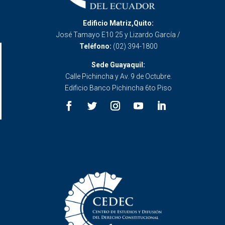
Edificio Matriz,Quito:
José Tamayo E10 25 y Lizardo García /
Teléfono:
(02) 394-1800
Sede Guayaquil:
Calle Pichincha y Av. 9 de Octubre.
Edificio Banco Pichincha 6to Piso