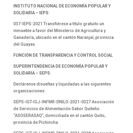
INSTITUTO NACIONAL DE ECONOMÍA POPULAR Y
SOLIDARIA – IEPS:
037-IEPS-2021 Transfiérese a título gratuito un
inmueble a favor del Ministerio de Agricultura y
Ganadería, ubicado en el cantón Naranjal, provincia
del Guayas
FUNCIÓN DE TRANSPARENCIA Y CONTROL SOCIAL
SUPERINTENDENCIA DE ECONOMÍA POPULAR Y
SOLIDARIA – SEPS:
Declárense disueltas y liquidadas a las siguientes
organizaciones:
SEPS-IGT-IGJ-INFMR-DNILO-2021-0327 Asociación
de Servicios de Alimentación Sabor Quiteño
“ASOSERASAQ”, domiciliada en el cantón Quito,
provincia de Pichincha