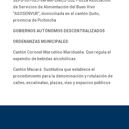
SEPS-IGT-IGJ-INFMR-DNILO-2021-0328 Asociación
de Servicios de Alimentación del Buen Vivir
“ASOSENVUR”, domiciliada en el cantón Quito,
provincia de Pichincha
GOBIERNOS AUTÓNOMOS DESCENTRALIZADOS
ORDENANZAS MUNICIPALES:
Cantón Coronel Marcelino Maridueña: Que regula el
expendio de bebidas alcohólicas
Cantón Macará: Sustitutiva que establece el
procedimiento para la denominación y rotulación de
calles, escalinatas, plazas, vías y espacios públicos