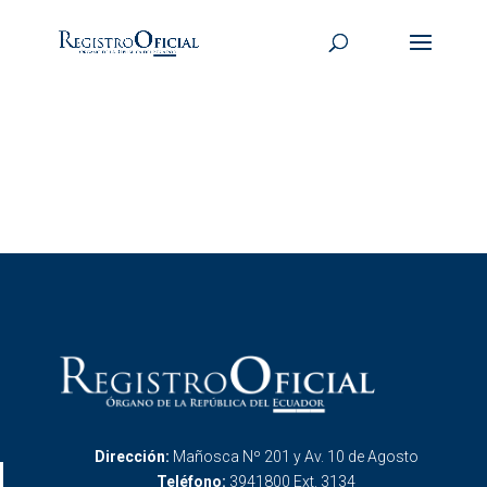
Dirección:
Mañosca Nº 201 y Av. 10 de Agosto
Teléfono:
3941800 Ext. 3134