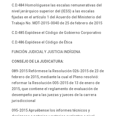
C.D.484 Homológuese las escalas remunerativas del
nivel jerárquico superior del (IESS) a las escalas
fijadas en el artículo 1 del Acuerdo del Ministerio del
Trabajo No. MDT-2015-0040 de 25 de febrero de 2015
C.D.485 Expídese el Código de Gobierno Corporativo
C.D.486 Expídese el Código de Ética
FUNCIÓN JUDICIAL Y JUSTICIA INDÍGENA
CONSEJO DE LA JUDICATURA:
089-2015 Refórmese la Resolución 026-2015 de 23 de
febrero de 2015, mediante la cual el Pleno resolvió:
reformar la Resolución 005-2015 de 13 de enero de
2015, que contiene el reglamento de evaluación de
desempeño para las juezas y jueces de la carrera
jurisdiccional
095-2015 Apruébense los informes técnicos y