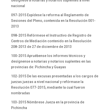
desígnese a notarias y notarios suplentes a nivel
nacional
097-2015 Expídese la reforma al Reglamento de
Sesiones del Pleno, contenida en la Resolución 001-
2013
098-2015 Refórmese el Instructivo de Registro de
Centros de Mediación contenido en la Resolución
208-2013 de 27 de diciembre de 2013
100-2015 Apruébense los informes técnicos y
desígnense a notarias y notarios suplentes en las
provincias de: Pichincha y Guayas
102-2015 De las excusas presentadas a los cargos de
juezas juezas a nivel nacional y refórmase la
Resolución 077-2015, mediante la cual fueron
nombradas
103-2015 Nómbrese Jueza en la provincia de
Pichincha