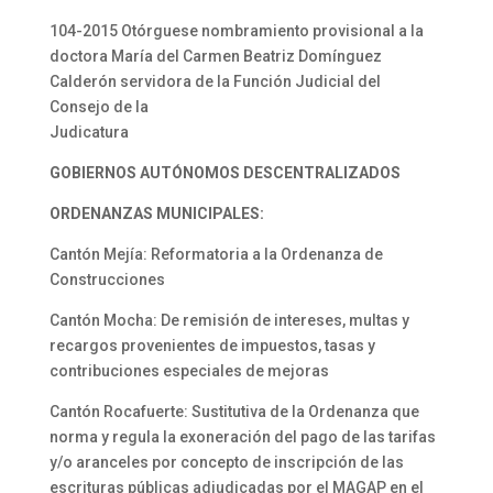
104-2015 Otórguese nombramiento provisional a la
doctora María del Carmen Beatriz Domínguez
Calderón servidora de la Función Judicial del
Consejo de la
Judicatura
GOBIERNOS AUTÓNOMOS DESCENTRALIZADOS
ORDENANZAS MUNICIPALES:
Cantón Mejía: Reformatoria a la Ordenanza de
Construcciones
Cantón Mocha: De remisión de intereses, multas y
recargos provenientes de impuestos, tasas y
contribuciones especiales de mejoras
Cantón Rocafuerte: Sustitutiva de la Ordenanza que
norma y regula la exoneración del pago de las tarifas
y/o aranceles por concepto de inscripción de las
escrituras públicas adjudicadas por el MAGAP en el