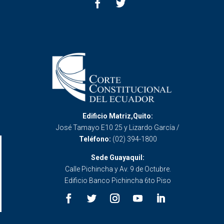
Edificio Matriz,Quito:
José Tamayo E10 25 y Lizardo García /
Teléfono:
(02) 394-1800
Sede Guayaquil:
Calle Pichincha y Av. 9 de Octubre.
Edificio Banco Pichincha 6to Piso