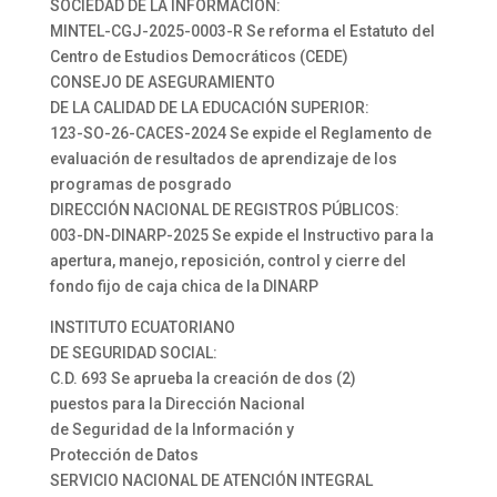
SOCIEDAD DE LA INFORMACIÓN:
MINTEL-CGJ-2025-0003-R Se reforma el Estatuto del
Centro de Estudios Democráticos (CEDE)
CONSEJO DE ASEGURAMIENTO
DE LA CALIDAD DE LA EDUCACIÓN SUPERIOR:
123-SO-26-CACES-2024 Se expide el Reglamento de
evaluación de resultados de aprendizaje de los
programas de posgrado
DIRECCIÓN NACIONAL DE REGISTROS PÚBLICOS:
003-DN-DINARP-2025 Se expide el Instructivo para la
apertura, manejo, reposición, control y cierre del
fondo fijo de caja chica de la DINARP
INSTITUTO ECUATORIANO
DE SEGURIDAD SOCIAL:
C.D. 693 Se aprueba la creación de dos (2)
puestos para la Dirección Nacional
de Seguridad de la Información y
Protección de Datos
SERVICIO NACIONAL DE ATENCIÓN INTEGRAL