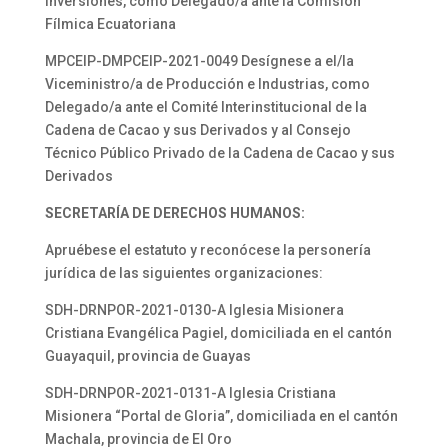
Inversiones, como Delegado/a ante la Comisión
Fílmica Ecuatoriana
MPCEIP-DMPCEIP-2021-0049 Desígnese a el/la
Viceministro/a de Producción e Industrias, como
Delegado/a ante el Comité Interinstitucional de la
Cadena de Cacao y sus Derivados y al Consejo
Técnico Público Privado de la Cadena de Cacao y sus
Derivados
SECRETARÍA DE DERECHOS HUMANOS:
Apruébese el estatuto y reconócese la personería
jurídica de las siguientes organizaciones:
SDH-DRNPOR-2021-0130-A Iglesia Misionera
Cristiana Evangélica Pagiel, domiciliada en el cantón
Guayaquil, provincia de Guayas
SDH-DRNPOR-2021-0131-A Iglesia Cristiana
Misionera “Portal de Gloria”, domiciliada en el cantón
Machala, provincia de El Oro