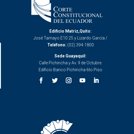
Edificio Matriz,Quito:
José Tamayo E10 25 y Lizardo García /
Teléfono:
(02) 394-1800
Sede Guayaquil:
Calle Pichincha y Av. 9 de Octubre.
Edificio Banco Pichincha 6to Piso