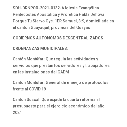
SDH-DRNPOR-2021-0132-A Iglesia Evangélica
Pentecostés Apostólica y Profética Habla Jehová
Porque Tu Siervo Oye. 1ER Samuel, 3:9, domiciliada en
el cantón Guayaquil, provincia del Guayas
GOBIERNOS AUTÓNOMOS DESCENTRALIZADOS
ORDENANZAS MUNICIPALES:
Cantón Montúfar: Que regula las actividades y
servicios que prestan los servidores y trabajadores
en las instalaciones del GADM
Cantón Montúfar: General de manejo de protocolos
frente al COVID 19
Cantón Suscal: Que expide la cuarta reforma al
presupuesto para el ejercicio económico del año
2021