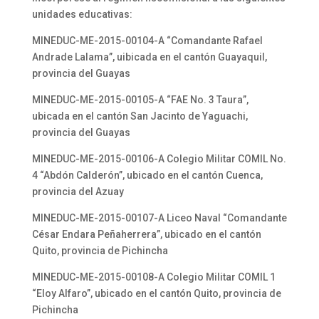
unidades educativas:
MINEDUC-ME-2015-00104-A “Comandante Rafael
Andrade Lalama”, uibicada en el cantón Guayaquil,
provincia del Guayas
MINEDUC-ME-2015-00105-A “FAE No. 3 Taura”,
ubicada en el cantón San Jacinto de Yaguachi,
provincia del Guayas
MINEDUC-ME-2015-00106-A Colegio Militar COMIL No.
4 “Abdón Calderón”, ubicado en el cantón Cuenca,
provincia del Azuay
MINEDUC-ME-2015-00107-A Liceo Naval “Comandante
César Endara Peñaherrera”, ubicado en el cantón
Quito, provincia de Pichincha
MINEDUC-ME-2015-00108-A Colegio Militar COMIL 1
“Eloy Alfaro”, ubicado en el cantón Quito, provincia de
Pichincha