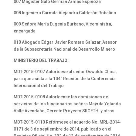
007 Magíster Galo Germán Armas Espinoza
008 Ingeniera Carmita Alejandra Calderón Robalino
009 Señora María Eugenia Burbano, Viceministra,
encargada
010 Abogado Edgar Javier Romero Salazar, Asesor
de la Subsecretaría Nacional de Desarrollo Minero
MINISTERIO DEL TRABAJO:
MDT-2015-0107 Autorícese al señor Oswaldo Chica,
para que asista a la 104° Reunión de la Conferencia
Internacional del Trabajo
MDT-2015-0108 Autorícense las comisiones de
servicios de los funcionarios señora Mayrita Yolanda
Valle Avendaño, Gerente Proyecto SIIGETH; y otros
MDT-2015-0110 Refórmese el acuerdo No. MRL-2014-
0171 de 3 de septiembre de 2014, publicado en el