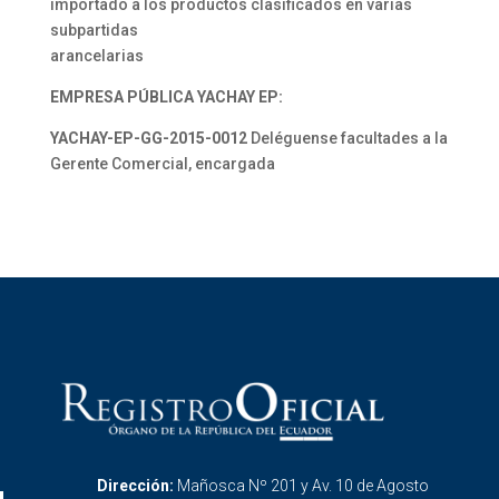
importado a los productos clasificados en varias
subpartidas
arancelarias
EMPRESA PÚBLICA YACHAY EP:
YACHAY-EP-GG-2015-0012
Deléguense facultades a la
Gerente Comercial, encargada
Dirección:
Mañosca Nº 201 y Av. 10 de Agosto