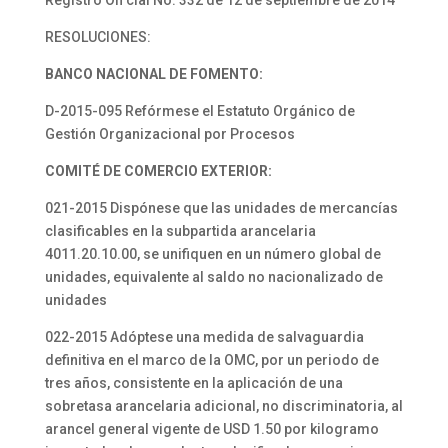
Registro Ofi cial No. 332 de 12 de septiembre de 2014
RESOLUCIONES:
BANCO NACIONAL DE FOMENTO:
D-2015-095 Refórmese el Estatuto Orgánico de
Gestión Organizacional por Procesos
COMITÉ DE COMERCIO EXTERIOR:
021-2015 Dispónese que las unidades de mercancías
clasificables en la subpartida arancelaria
4011.20.10.00, se unifiquen en un número global de
unidades, equivalente al saldo no nacionalizado de
unidades
022-2015 Adóptese una medida de salvaguardia
definitiva en el marco de la OMC, por un periodo de
tres años, consistente en la aplicación de una
sobretasa arancelaria adicional, no discriminatoria, al
arancel general vigente de USD 1.50 por kilogramo