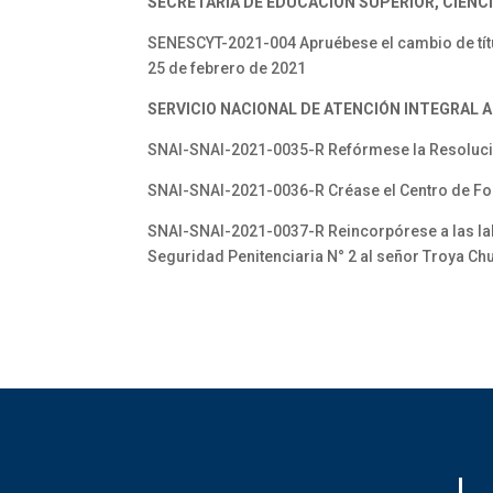
SECRETARÍA DE EDUCACIÓN SUPERIOR, CIENCI
SENESCYT-2021-004 Apruébese el cambio de títu
25 de febrero de 2021
SERVICIO NACIONAL DE ATENCIÓN INTEGRAL A
SNAI-SNAI-2021-0035-R Refórmese la Resolució
SNAI-SNAI-2021-0036-R Créase el Centro de Fo
SNAI-SNAI-2021-0037-R Reincorpórese a las labo
Seguridad Penitenciaria N° 2 al señor Troya C