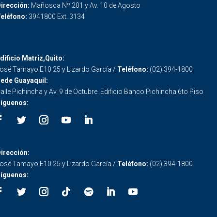
irección:
Mañosca Nº 201 y Av. 10 de Agosto
eléfono:
3941800 Ext. 3134
dificio Matriz,Quito:
osé Tamayo E10 25 y Lizardo García /
Teléfono:
(02) 394-1800
ede Guayaquil:
alle Pichincha y Av. 9 de Octubre. Edificio Banco Pichincha 6to Piso
íguenos:
irección:
osé Tamayo E10 25 y Lizardo García /
Teléfono:
(02) 394-1800
íguenos: