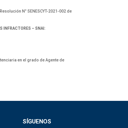
la Resolución N° SENESCYT-2021-002 de
S INFRACTORES – SNAI:
tenciaria en el grado de Agente de
SÍGUENOS