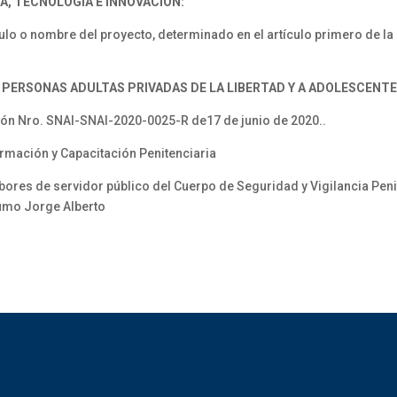
A, TECNOLOGÍA E INNOVACIÓN:
lo o nombre del proyecto, determinado en el artículo primero de 
 PERSONAS ADULTAS PRIVADAS DE LA LIBERTAD Y A ADOLESCENTE
n Nro. SNAI-SNAI-2020-0025-R de17 de junio de 2020..
rmación y Capacitación Penitenciaria
res de servidor público del Cuerpo de Seguridad y Vigilancia Peni
humo Jorge Alberto