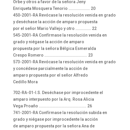
Orbe y otros a favor de la señora Jeny
Enriqueta Mosquera Tenorio …………………. 20
450-2001-RA Revócase la resolución venida en grado
y deséchase la acción de amparo propuesta
por el señor Mario Vallejo y otro ……………. 22
545-2001-RA Confírmase la resolución venida en
grado y niégase la acción de amparo
propuesta por la señora Bélgica Esmeralda
Crespo Romero …………………………………….. 23
573-2001-RA Revócase la resolución venida en grado
y concédese parcialmente la acción de
amparo propuesta por el señor Alfredo
Cedillo Mora
702-RA-01-I.S. Deséchase por improcedente el
amparo interpuesto por la Arq. Rosa Alicia
Vega Proaño …………………………………………. 26
741-2001-RA Confírmase la resolución subida en
grado y niégase por improcedente la acción
de amparo propuesta por la señora Ana de