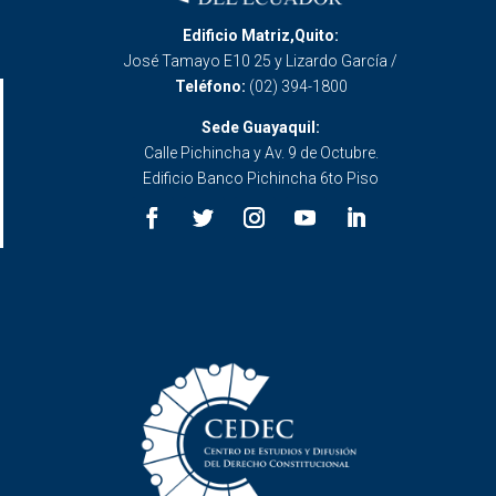
Edificio Matriz,Quito:
José Tamayo E10 25 y Lizardo García /
Teléfono:
(02) 394-1800
Sede Guayaquil:
Calle Pichincha y Av. 9 de Octubre.
Edificio Banco Pichincha 6to Piso