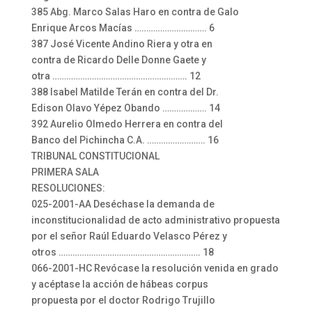
385 Abg. Marco Salas Haro en contra de Galo
Enrique Arcos Macías …………………………. 6
387 José Vicente Andino Riera y otra en
contra de Ricardo Delle Donne Gaete y
otra …………………………………………………. 12
388 Isabel Matilde Terán en contra del Dr.
Edison Olavo Yépez Obando ………………. 14
392 Aurelio Olmedo Herrera en contra del
Banco del Pichincha C.A. ……………………. 16
TRIBUNAL CONSTITUCIONAL
PRIMERA SALA
RESOLUCIONES:
025-2001-AA Deséchase la demanda de
inconstitucionalidad de acto administrativo propuesta
por el señor Raúl Eduardo Velasco Pérez y
otros ……………………………………………………. 18
066-2001-HC Revócase la resolución venida en grado
y acéptase la acción de hábeas corpus
propuesta por el doctor Rodrigo Trujillo