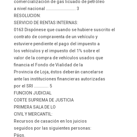
comercialización de gas licuado de petróleo
a nivel nacional ……………………….. 3
RESOLUCION:
SERVICIO DE RENTAS INTERNAS:
0163 Dispónese que cuando se hubiere suscrito el
contrato de compraventa de un vehículo y
estuviere pendiente el pago del impuesto a
los vehículos y el impuesto del 1% sobre el
valor de la compra de vehículos usados que
financia el Fondo de Vialidad de la
Provincia de Loja, éstos deberán cancelarse
ante las instituciones financieras autorizadas
por el SRI ………….. 5
FUNCION JUDICIAL
CORTE SUPREMA DE JUSTICIA
PRIMERA SALA DE LO
CIVIL Y MERCANTIL:
Recursos de casación en los juicios
seguidos por las siguientes personas:
Págs.