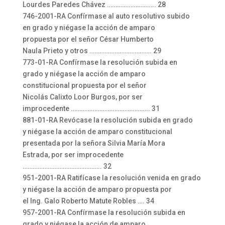
Lourdes Paredes Chávez ……………………….. 28
746-2001-RA Confírmase al auto resolutivo subido
en grado y niégase la acción de amparo
propuesta por el señor César Humberto
Naula Prieto y otros ………………………………. 29
773-01-RA Confírmase la resolución subida en
grado y niégase la acción de amparo
constitucional propuesta por el señor
Nicolás Calixto Loor Burgos, por ser
improcedente ……………………………………….. 31
881-01-RA Revócase la resolución subida en grado
y niégase la acción de amparo constitucional
presentada por la señora Silvia María Mora
Estrada, por ser improcedente
……………………………………….. 32
951-2001-RA Ratifícase la resolución venida en grado
y niégase la acción de amparo propuesta por
el Ing. Galo Roberto Matute Robles …. 34
957-2001-RA Confírmase la resolución subida en
grado y niégase la acción de amparo