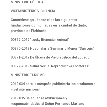
MINISTERIO PÚBLICA:
VICEMINISTERIO VIGILANCIA
Concédese apruébese el de las siguientes
fundaciones domiciliadas en la ciudad de Quito,
provincia de Pichincha:
00369-2019 “Lucky Bienestar Animal”
00370-2019 Hospitalaria Seminario Menor “San Luis”
00371-2019 De Úlcera de Pie Diabético del Ecuador
00372-2019 Salud Sexual Reproductiva Fronteras”
MINISTERIO TURISMO:
2019 034 para la campaña publicitaria los productos a
nivel internacional
2019 035 Deléguense atribuciones y
responsabilidades al Señor Fernando Mariano