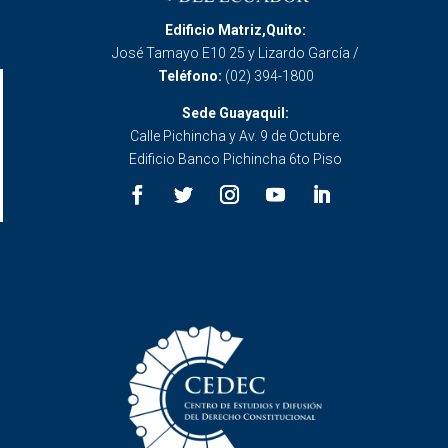
Edificio Matriz,Quito:
José Tamayo E10 25 y Lizardo García /
Teléfono:
(02) 394-1800
Sede Guayaquil:
Calle Pichincha y Av. 9 de Octubre.
Edificio Banco Pichincha 6to Piso