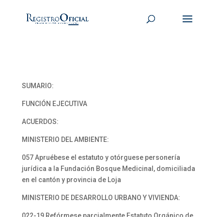
SUMARIO:
FUNCIÓN EJECUTIVA
ACUERDOS:
MINISTERIO DEL AMBIENTE:
057 Apruébese el estatuto y otórguese personería
jurídica a la Fundación Bosque Medicinal, domiciliada
en el cantón y provincia de Loja
MINISTERIO DE DESARROLLO URBANO Y VIVIENDA:
022-19 Refórmese parcialmente Estatuto Orgánico de