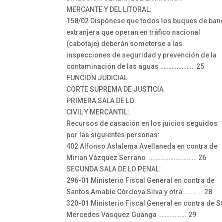
MERCANTE Y DEL LITORAL:
158/02 Dispónese que todos los buques de ban
extranjera que operan en tráfico nacional
(cabotaje) deberán someterse a las
inspecciones de seguridad y prevención de la
contaminación de las aguas ………………… 25
FUNCION JUDICIAL
CORTE SUPREMA DE JUSTICIA
PRIMERA SALA DE LO
CIVIL Y MERCANTIL:
Recursos de casación en los juicios seguidos
por las siguientes personas:
402 Alfonso Aslalema Avellaneda en contra de
Mirian Vázquez Serrano ………………………… 26
SEGUNDA SALA DE LO PENAL:
296-01 Ministerio Fiscal General en contra de
Santos Amable Córdova Silva y otra ……….. 28
320-01 Ministerio Fiscal General en contra de S
Mercedes Vásquez Guanga …………….. 29