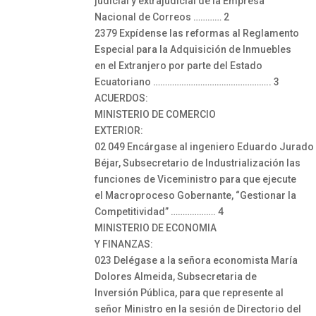
judicial y extrajudicial de la Empresa
Nacional de Correos ………… 2
2379 Expídense las reformas al Reglamento
Especial para la Adquisición de Inmuebles
en el Extranjero por parte del Estado
Ecuatoriano ………………………………………….. 3
ACUERDOS:
MINISTERIO DE COMERCIO
EXTERIOR:
02 049 Encárgase al ingeniero Eduardo Jurado
Béjar, Subsecretario de Industrialización las
funciones de Viceministro para que ejecute
el Macroproceso Gobernante, “Gestionar la
Competitividad” ………………. 4
MINISTERIO DE ECONOMIA
Y FINANZAS:
023 Delégase a la señora economista María
Dolores Almeida, Subsecretaria de
Inversión Pública, para que represente al
señor Ministro en la sesión de Directorio del