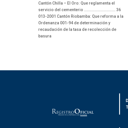
Cantón Chilla – El Oro: Que reglamenta el
servicio del cementerio …………………………… 36
013-2001 Cantón Riobamba: Que reforma a la
Ordenanza 001-94 de determinación y
recaudación de la tasa de recolección de
basura
D
T