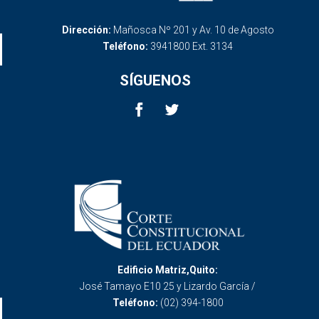
Dirección:
Mañosca Nº 201 y Av. 10 de Agosto
Teléfono:
3941800 Ext. 3134
SÍGUENOS
Edificio Matriz,Quito:
José Tamayo E10 25 y Lizardo García /
Teléfono:
(02) 394-1800