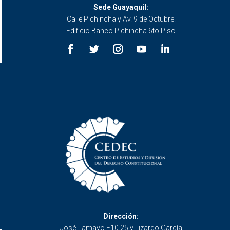
Sede Guayaquil:
Calle Pichincha y Av. 9 de Octubre.
Edificio Banco Pichincha 6to Piso
Dirección:
José Tamayo E10 25 y Lizardo García