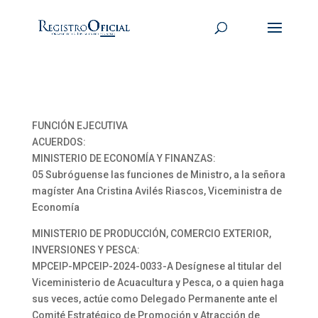
FUNCIÓN EJECUTIVA
ACUERDOS:
MINISTERIO DE ECONOMÍA Y FINANZAS:
05 Subróguense las funciones de Ministro, a la señora
magíster Ana Cristina Avilés Riascos, Viceministra de
Economía
MINISTERIO DE PRODUCCIÓN, COMERCIO EXTERIOR,
INVERSIONES Y PESCA:
MPCEIP-MPCEIP-2024-0033-A Desígnese al titular del
Viceministerio de Acuacultura y Pesca, o a quien haga
sus veces, actúe como Delegado Permanente ante el
Comité Estratégico de Promoción y Atracción de