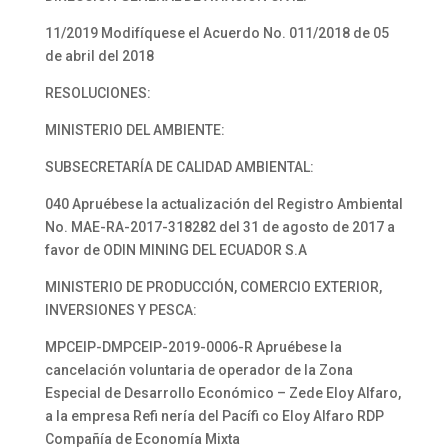
11/2019 Modifíquese el Acuerdo No. 011/2018 de 05
de abril del 2018
RESOLUCIONES:
MINISTERIO DEL AMBIENTE:
SUBSECRETARÍA DE CALIDAD AMBIENTAL:
040 Apruébese la actualización del Registro Ambiental
No. MAE-RA-2017-318282 del 31 de agosto de 2017 a
favor de ODIN MINING DEL ECUADOR S.A
MINISTERIO DE PRODUCCIÓN, COMERCIO EXTERIOR,
INVERSIONES Y PESCA:
MPCEIP-DMPCEIP-2019-0006-R Apruébese la
cancelación voluntaria de operador de la Zona
Especial de Desarrollo Económico – Zede Eloy Alfaro,
a la empresa Refi nería del Pacífi co Eloy Alfaro RDP
Compañía de Economía Mixta