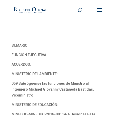
SUMARIO:
FUNCIÓN EJECUTIVA
ACUERDOS:
MINISTERIO DEL AMBIENTE:
059 Subróguense las funciones de Ministro al
Ingeniero Michael Giovanny Castañeda Bastidas,
Viceministro
MINISTERIO DE EDUCACIÓN:
MINEDUC-MINEDUC-2018-00114-A Desígnese a la