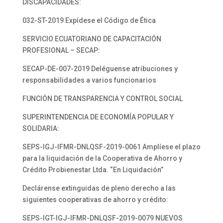
DISCAPACIDADES:
032-ST-2019 Expídese el Código de Ética
SERVICIO ECUATORIANO DE CAPACITACIÓN
PROFESIONAL – SECAP:
SECAP-DE-007-2019 Deléguense atribuciones y
responsabilidades a varios funcionarios
FUNCIÓN DE TRANSPARENCIA Y CONTROL SOCIAL
SUPERINTENDENCIA DE ECONOMÍA POPULAR Y
SOLIDARIA:
SEPS-IGJ-IFMR-DNLQSF-2019-0061 Amplíese el plazo
para la liquidación de la Cooperativa de Ahorro y
Crédito Probienestar Ltda. “En Liquidación”
Declárense extinguidas de pleno derecho a las
siguientes cooperativas de ahorro y crédito:
SEPS-IGT-IGJ-IFMR-DNLQSF-2019-0079 NUEVOS