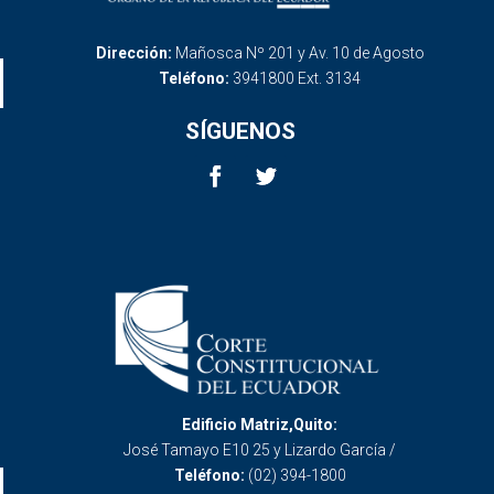
Dirección:
Mañosca Nº 201 y Av. 10 de Agosto
Teléfono:
3941800 Ext. 3134
SÍGUENOS
Edificio Matriz,Quito:
José Tamayo E10 25 y Lizardo García /
Teléfono:
(02) 394-1800