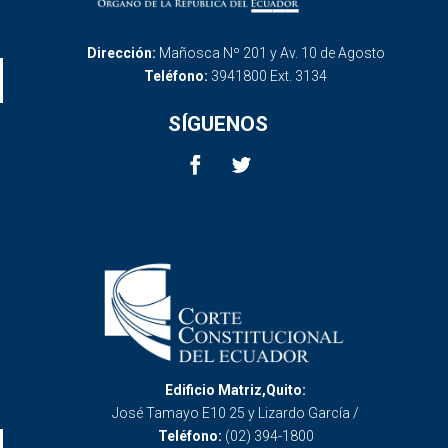
Dirección:
Mañosca Nº 201 y Av. 10 de Agosto
Teléfono:
3941800 Ext. 3134
SÍGUENOS
Edificio Matriz,Quito:
José Tamayo E10 25 y Lizardo García /
Teléfono:
(02) 394-1800