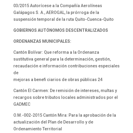
03/2015 Autorícese a la Compañía Aerolíneas
Galápagos S. A., AEROGAL, la prórroga de la
suspensión temporal de la ruta Quito-Cuenca-Quito
GOBIERNOS AUTÓNOMOS DESCENTRALIZADOS
ORDENANZAS MUNICIPALES:
Cantón Bolívar: Que reforma a la Ordenanza
sustitutiva general para la determinación, gestión,
recaudación e información contribuciones especiales
de
mejoras a benefi ciarios de obras públicas 24
Cantón El Carmen: De remisión de intereses, multas y
recargos sobre tributos locales administrados por el
GADMEC
O.M.-002-2015 Cantón Mira: Para la aprobación de la
actualización del Plan de Desarrollo y de
Ordenamiento Territorial