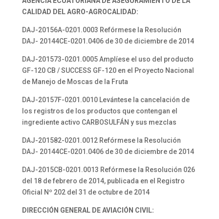
AGENCIA ECUATORIANA DE ASEGURAMIENTO DE LA
CALIDAD DEL AGRO-AGROCALIDAD:
DAJ-20156A-0201.0003 Refórmese la Resolución
DAJ- 20144CE-0201.0406 de 30 de diciembre de 2014
DAJ-201573-0201.0005 Amplíese el uso del producto
GF-120 CB / SUCCESS GF-120 en el Proyecto Nacional
de Manejo de Moscas de la Fruta
DAJ-20157F-0201.0010 Levántese la cancelación de
los registros de los productos que contengan el
ingrediente activo CARBOSULFÁN y sus mezclas
DAJ-201582-0201.0012 Refórmese la Resolución
DAJ- 20144CE-0201.0406 de 30 de diciembre de 2014
DAJ-2015CB-0201.0013 Refórmese la Resolución 026
del 18 de febrero de 2014, publicada en el Registro
Oficial Nº 202 del 31 de octubre de 2014
DIRECCIÓN GENERAL DE AVIACIÓN CIVIL: