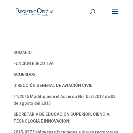
SUMARIO:
FUNCIÓN EJECUTIVA
ACUERDOS:
DIRECCIÓN GENERAL DE AVIACIÓN CIVIL:
11/2015 Modifíquese el Acuerdo No. 053/2013 de 02
de agosto del 2013
SECRETARÍA DE EDUCACIÓN SUPERIOR, CIENCIA,
TECNOLOGÍA E INNOVACIÓN:
2015-057 Deléguense facultades a los/as rectores/as