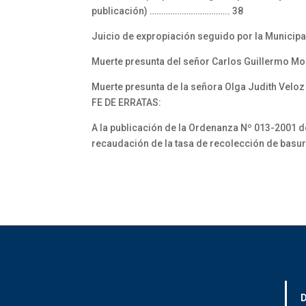
publicación) …………………………….. 38
Juicio de expropiación seguido por la Municipa
Muerte presunta del señor Carlos Guillermo Mo
Muerte presunta de la señora Olga Judith Veloz
FE DE ERRATAS:
A la publicación de la Ordenanza Nº 013-2001 
recaudación de la tasa de recolección de basura
D