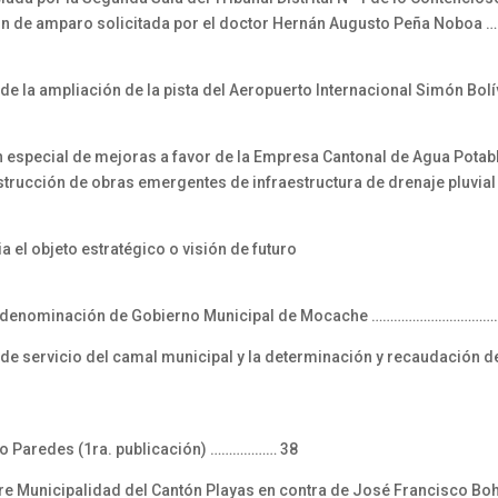
ción de amparo solicitada por el doctor Hernán Augusto Peña Noboa
 de la ampliación de la pista del Aeropuerto Internacional Simón Bolí
n especial de mejoras a favor de la Empresa Cantonal de Agua Potab
strucción de obras emergentes de infraestructura de drenaje pluvia
 el objeto estratégico o visión de futuro
 la denominación de Gobierno Municipal de Mocache ……………………………
e servicio del camal municipal y la determinación y recaudación de
ro Paredes (1ra. publicación) ……………… 38
tre Municipalidad del Cantón Playas en contra de José Francisco Boh