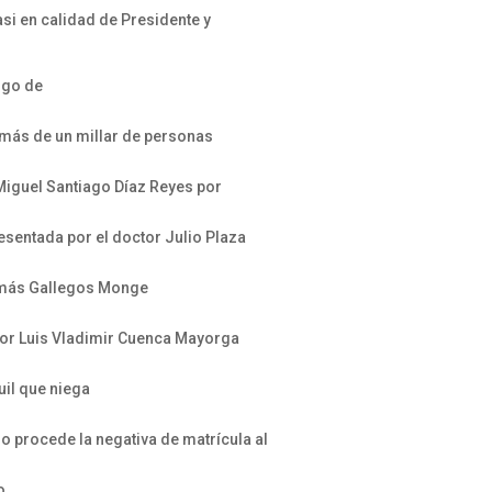
si en calidad de Presidente y
igo de
 más de un millar de personas
Miguel Santiago Díaz Reyes por
sentada por el doctor Julio Plaza
Tomás Gallegos Monge
ñor Luis Vladimir Cuenca Mayorga
uil que niega
o procede la negativa de matrícula al
o