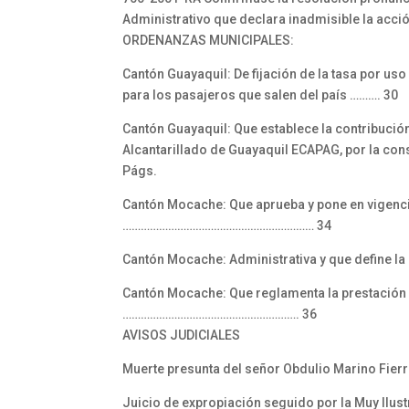
Administrativo que declara inadmisible la ac
ORDENANZAS MUNICIPALES:
Cantón Guayaquil: De fijación de la tasa por uso
para los pasajeros que salen del país ………. 30
Cantón Guayaquil: Que establece la contribució
Alcantarillado de Guayaquil ECAPAG, por la con
Págs.
Cantón Mocache: Que aprueba y pone en vigencia
……………………………………………………… 34
Cantón Mocache: Administrativa y que define
Cantón Mocache: Que reglamenta la prestación d
…………………………………………………. 36
AVISOS JUDICIALES
Muerte presunta del señor Obdulio Marino Fier
Juicio de expropiación seguido por la Muy Ilus