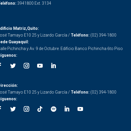
eléfono:
3941800 Ext. 3134
dificio Matriz,Quito:
osé Tamayo E10 25 y Lizardo García /
Teléfono:
(02) 394-1800
ede Guayaquil:
alle Pichincha y Av. 9 de Octubre. Edificio Banco Pichincha 6to Piso
íguenos:
irección:
osé Tamayo E10 25 y Lizardo García /
Teléfono:
(02) 394-1800
íguenos: