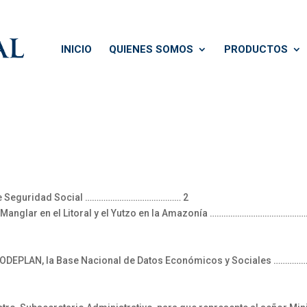
INICIO
QUIENES SOMOS
PRODUCTOS
y de Seguridad Social …………………………………… 2
l Manglar en el Litoral y el Yutzo en la Amazonía ……………………………………
ión, ODEPLAN, la Base Nacional de Datos Económicos y Sociales ……