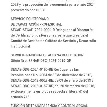
2023 y la proyección de la economía para el año 2024,
presentado por el BCE
SERVICIO ECUATORIANO
DE CAPACITACIÓN PROFESIONAL:
SECAP-SECAP-2024-0004-R Deléguese al Director/a
de Certificación de Personas, para que presida el
Comité de Gestión de Calidad de Servicio y Desarrollo
Institucional
SERVICIO NACIONAL DE ADUANA DEL ECUADOR:
Oficio Nro. SENAE-DSG-2024-0019-OF
SENAE-DDG-2024-0190-RE Revóquense las
Resoluciones No. 4084 de 30 de diciembre de 2010,
SENAE-DDG-2013-0023-RE, de 09 de enero de 2013 y
SENAE-DDG-2018-0157-RE, del 20 de marzo del 2018,
exclusivamente en lo que respecta al literal d) del
artículo 218
FUNCIÓN DE TRANSPARENCIA Y CONTROL SOCIAL