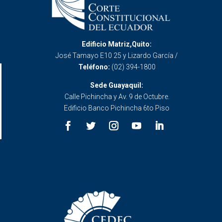
Edificio Matriz,Quito:
José Tamayo E10 25 y Lizardo García /
Teléfono:
(02) 394-1800
Sede Guayaquil:
Calle Pichincha y Av. 9 de Octubre.
Edificio Banco Pichincha 6to Piso