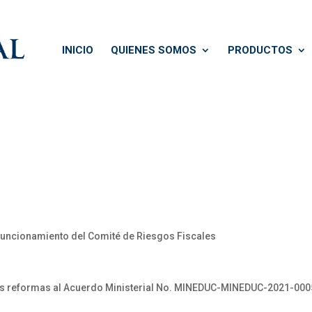
INICIO
QUIENES SOMOS
PRODUCTOS
 Funcionamiento del Comité de Riesgos Fiscales
reformas al Acuerdo Ministerial No. MINEDUC-MINEDUC-2021-0005