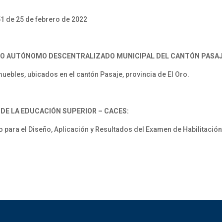
1 de 25 de febrero de 2022
RNO AUTÓNOMO DESCENTRALIZADO MUNICIPAL DEL CANTÓN PASAJ
uebles, ubicados en el cantón Pasaje, provincia de El Oro.
DE LA EDUCACIÓN SUPERIOR – CACES:
ra el Diseño, Aplicación y Resultados del Examen de Habilitación 