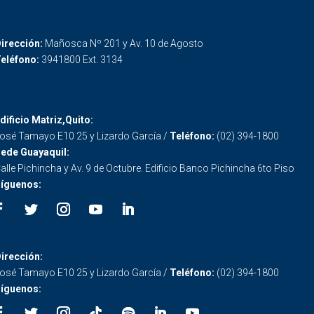
irección:
Mañosca Nº 201 y Av. 10 de Agosto
eléfono:
3941800 Ext. 3134
dificio Matriz,Quito:
osé Tamayo E10 25 y Lizardo García /
Teléfono:
(02) 394-1800
ede Guayaquil:
alle Pichincha y Av. 9 de Octubre. Edificio Banco Pichincha 6to Piso
íguenos:
irección:
osé Tamayo E10 25 y Lizardo García /
Teléfono:
(02) 394-1800
íguenos: