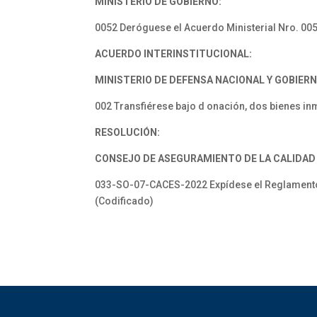
MINISTERIO DE GOBIERNO:
0052 Deróguese el Acuerdo Ministerial Nro. 005
ACUERDO INTERINSTITUCIONAL:
MINISTERIO DE DEFENSA NACIONAL Y GOBIE
002 Transfiérese bajo d onación, dos bienes inm
RESOLUCIÓN:
CONSEJO DE ASEGURAMIENTO DE LA CALIDAD 
033-SO-07-CACES-2022 Expídese el Reglamento pa
(Codificado)