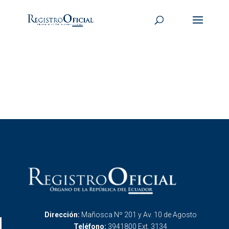
Dirección:
Mañosca Nº 201 y Av. 10 de Agosto
Teléfono:
3941800 Ext. 3134