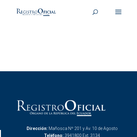
Dirección:
Mañosca Nº 201 y Av. 10 de Agosto
Teléfono:
3941800 Ext. 3134