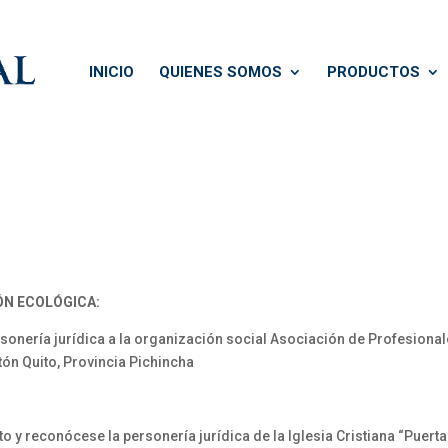
INICIO
QUIENES SOMOS
PRODUCTOS
ÓN ECOLÓGICA:
sonería jurídica a la organización social Asociación de Profesiona
ón Quito, Provincia Pichincha
 reconócese la personería jurídica de la Iglesia Cristiana “Puerta