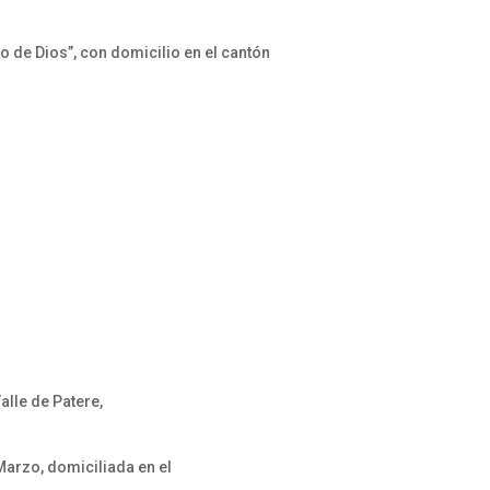
 de Dios”, con domicilio en el cantón
lle de Patere,
Marzo, domiciliada en el