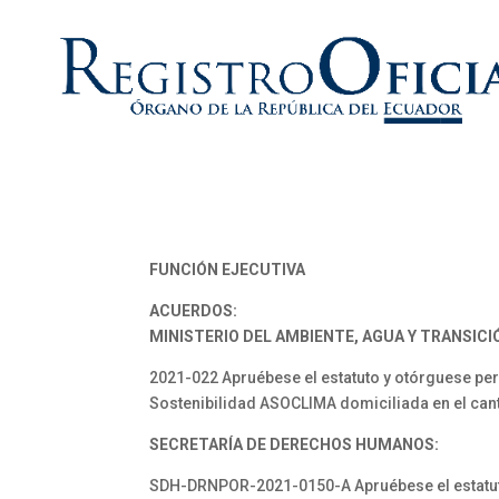
FUNCIÓN EJECUTIVA
ACUERDOS:
MINISTERIO DEL AMBIENTE, AGUA Y TRANSICI
2021-022 Apruébese el estatuto y otórguese per
Sostenibilidad ASOCLIMA domiciliada en el cant
SECRETARÍA DE DERECHOS HUMANOS:
SDH-DRNPOR-2021-0150-A Apruébese el estatuto y