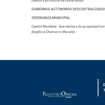
cantón y provincia de Esmeraldas
GOBIERNOS AUTÓNOMOS DESCENTRALIZADO
ORDENANZA MUNICIPAL:
Cantón Montúfar: Que declara de propiedad hor
Angélica Chamorro Morales
D
T