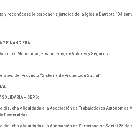
 reconócese la personería jurídica de la Iglesia Bautista “Bálsamo
 Y FINANCIERA:
uciones Monetarias, Financieras, de Valores y Seguros
ativo del Proyecto “Sistema de Protección Social”
IAL
SOLIDARIA – SEPS:
isuelta y liquidada a la Asociación de Trabajadores Autónomos Va
a de Esmeraldas
suelta y liquidada a la Asociación de Participación Social 25 de 